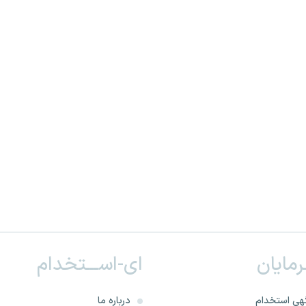
ـرمایان
ای-اســـتخدام
هی استخدام
درباره ما