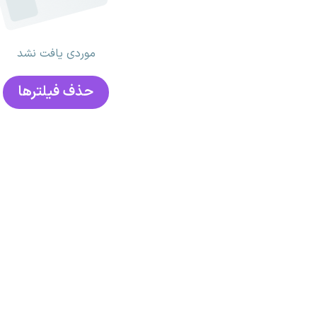
موردی یافت نشد
حذف فیلتر‌ها