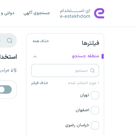
جستجوی آگهی
دولتی و 
حذف همه
فیلترها
منطقه جستجو
استخدام در 
مرتب
۱ مورد انتخاب شده
حذف فیلتر
تهران
اصفهان
خراسان رضوی