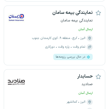
نمایندگی بیمه سامان
نمایندگی بیمه سامان
ارسال آسان
البرز
کرج، منطقه ۹، کوی کارمندان جنوب
تمام وقت
پاره وقت
دورکاری
در حال بررسی رزومه‌ها
حسابدار
صنادید
ارسال آسان
البرز
کمالشهر