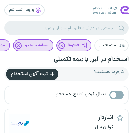
ورود | ثبت‌ نام
مرتبط‌ترین
فیلترها
منطقه جستجو
مزای
استخدام در البرز با بیمه تکمیلی
کارفرما هستید؟
ثبت آگهی استخدام
دنبال کردن نتایج جستجو
انباردار
کولان سل