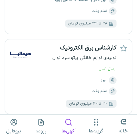
البرز
کرج، منطقه ۶، شاهین ویلا
تمام وقت
۲۸ تا ۳۲ میلیون تومان
کارشناس برق الکترونیک
تولیدی لوازم خانگی پرتو سرد توان
ارسال آسان
البرز
تمام وقت
۳۰ تا ۴۰ میلیون تومان
کارشناس کنترل کیفیت (صنعت
خانه
گزینه‌ها
آگهی‌ها
رزومه
پروفایل