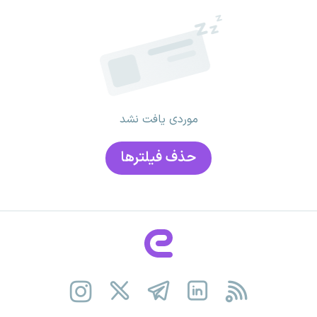
موردی یافت نشد
حذف فیلتر‌ها