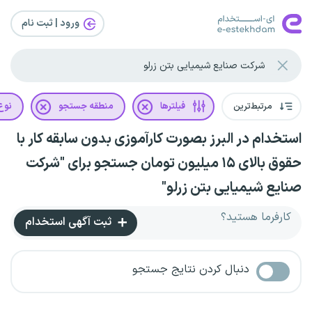
ورود | ثبت‌ نام
مرتبط‌ترین
فیلترها
منطقه جستجو
نوع 
استخدام در البرز بصورت کارآموزی بدون سابقه کار با
حقوق بالای ۱۵ میلیون تومان جستجو برای "شرکت
صنایع شیمیایی بتن زرلو"
کارفرما هستید؟
ثبت آگهی استخدام
دنبال کردن نتایج جستجو