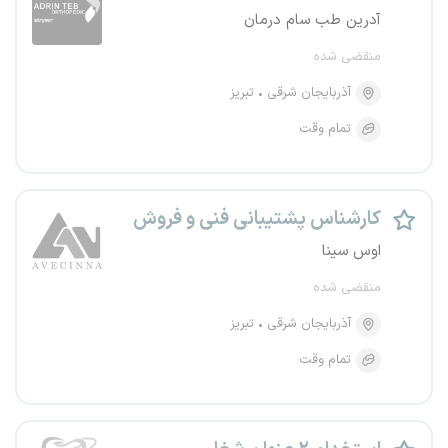
آدرین طب سام درمان
منقضی شده
آذربایجان شرقی
تبریز
تمام وقت
کارشناس پشتیبانی فنی و فروش
اوس سینا
منقضی شده
آذربایجان شرقی
تبریز
تمام وقت