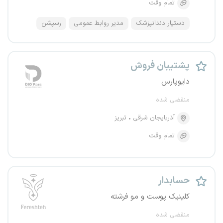
تمام وقت
دستیار دندانپزشک
مدیر روابط عمومی
رسپشن
پشتیبان فروش
دایوپارس
منقضی شده
آذربایجان شرقی
تبریز
تمام وقت
حسابدار
کلینیک پوست و مو فرشته
منقضی شده