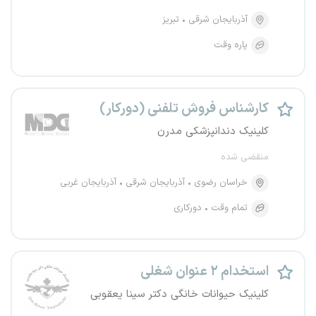
آذربایجان شرقی
تبریز
پاره وقت
کارشناس فروش تلفنی (دورکار)
کلینیک دندانپزشکی مدرن
منقضی شده
خراسان رضوی
آذربایجان شرقی
آذربایجان غربی
تمام وقت
دورکاری
استخدام ۲ عنوان شغلی
کلینیک حیوانات خانگی دکتر سینا یعقوبی