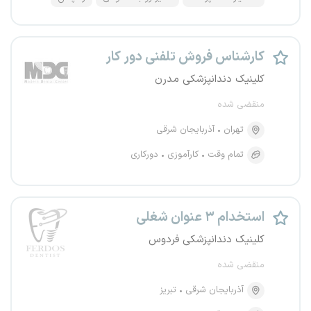
کارشناس فروش تلفنی دور کار
کلینیک دندانپزشکی مدرن
منقضی شده
تهران
آذربایجان شرقی
تمام وقت
کارآموزی
دورکاری
استخدام ۳ عنوان شغلی
کلینیک‌ دندانپزشکی فردوس
منقضی شده
آذربایجان شرقی
تبریز