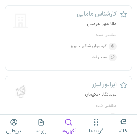
کارشناس مامایی
دانا مهر هرمس
منقضی شده
آذربایجان شرقی
تبریز
تمام وقت
اپراتور لیزر
درمانگاه حکیمان
منقضی شده
آذربایجان شرقی
تبریز
پاره وقت
خانه
گزینه‌ها
آگهی‌ها
رزومه
پروفایل