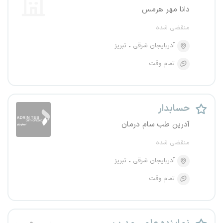
دانا مهر هرمس
منقضی شده
آذربایجان شرقی
تبریز
تمام وقت
حسابدار
آدرین طب سام درمان
منقضی شده
آذربایجان شرقی
تبریز
تمام وقت