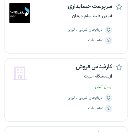
سرپرست حسابداری
آدرین طب سام درمان
آذربایجان شرقی
تبریز
تمام وقت
کارشناس فروش
آزمایشگاه حیات
ارسال آسان
آذربایجان شرقی
تبریز
تمام وقت