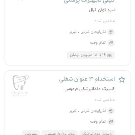
کیفی تجهیزات پزشکی
نیرو توان کرال
منقضی شده
آذربایجان شرقی
تبریز
تمام وقت
۱۶ تا ۱۸ میلیون تومان
استخدام ۳ عنوان شغلی
کلینیک‌ دندانپزشکی فردوس
منقضی شده
آذربایجان شرقی
تبریز
تمام وقت
دستیار دندانپزشک
مدیر روابط عمومی
رسپشن