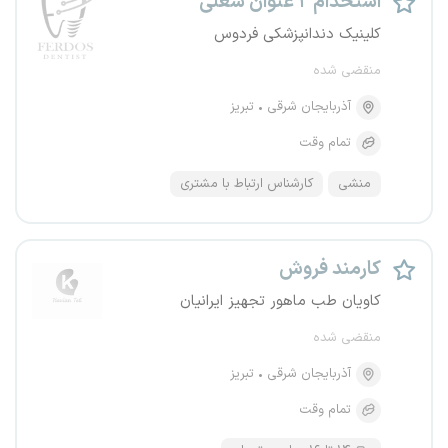
استخدام ۲ عنوان شغلی
کلینیک‌ دندانپزشکی فردوس
منقضی شده
آذربایجان شرقی
تبریز
تمام وقت
منشی
کارشناس ارتباط با مشتری
کارمند فروش
کاویان طب ماهور تجهیز ایرانیان
منقضی شده
آذربایجان شرقی
تبریز
تمام وقت