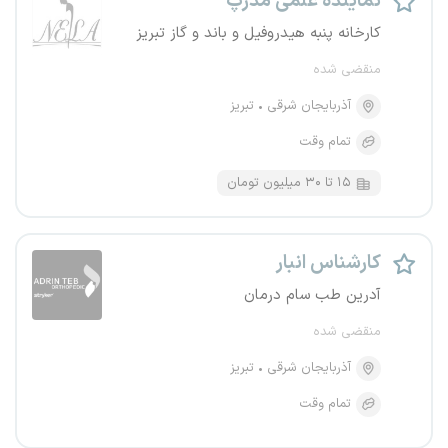
نماینده علمی مدرپ
کارخانه پنبه هیدروفیل و باند و گاز تبریز
منقضی شده
آذربایجان شرقی
تبریز
تمام وقت
۱۵ تا ۳۰ میلیون تومان
کارشناس انبار
آدرین طب سام درمان
منقضی شده
آذربایجان شرقی
تبریز
تمام وقت