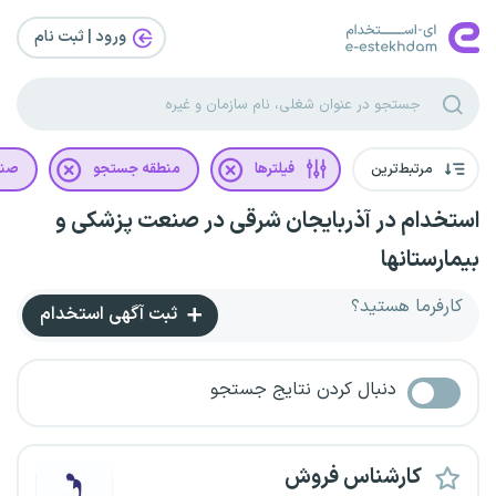
ورود | ثبت‌ نام
مرتبط‌ترین
فیلترها
منطقه جستجو
صن
استخدام در آذربایجان شرقی در صنعت پزشکی و
بیمارستانها
کارفرما هستید؟
ثبت آگهی استخدام
دنبال کردن نتایج جستجو
کارشناس فروش