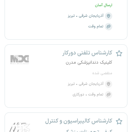
ارسال آسان
آذربایجان شرقی
تبریز
تمام وقت
کارشناس تلفنی دورکار
کلینیک دندانپزشکی مدرن
منقضی شده
آذربایجان شرقی
تبریز
تمام وقت
دورکاری
کارشناس کالیبراسیون و کنترل