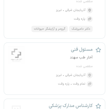
منقضی شده
آذربایجان شرقی
تبریز
پاره وقت
دکتر دامپزشک
گرومر و آرایشگر حیوانات
مسئول فنی
آخار طب سهند
منقضی شده
آذربایجان شرقی
تبریز
تمام وقت
پاره وقت
کارشناس مدارک پزشکی