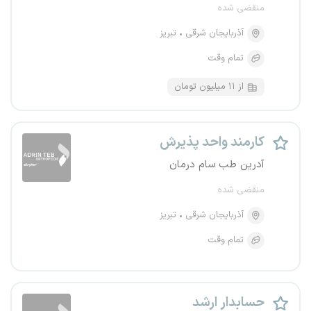
منقضی شده
آذربایجان شرقی
تبریز
تمام وقت
از ۱۱ میلیون تومان
کارمند واحد پذیرش
آدرین طب سام درمان
منقضی شده
آذربایجان شرقی
تبریز
تمام وقت
حسابدار ارشد