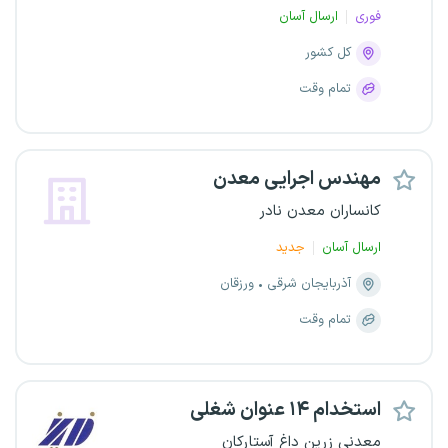
فوری
ارسال آسان
کل کشور
تمام وقت
مهندس اجرایی معدن
کانساران معدن نادر
ارسال آسان
جدید
آذربایجان شرقی
ورزقان
تمام وقت
استخدام ۱۴ عنوان شغلی
معدنی زرین داغ آستارکان