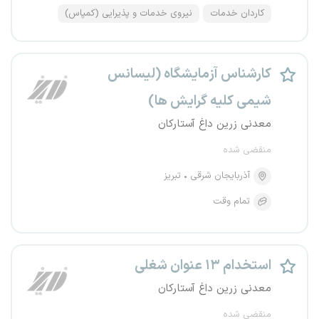
کاردان خدمات
نیروی خدمات و پذیرایی (کمپاس)
کارشناس آزمایشگاه (لیسانس
شیمی کلیه گرایش ها)
معدنی زرین داغ آستارکان
منقضی شده
آذربایجان شرقی
تبریز
تمام وقت
استخدام ۱۳ عنوان شغلی
معدنی زرین داغ آستارکان
منقضی شده