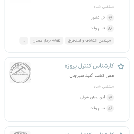
منقضی شده
کل کشور
تمام وقت
مهندس اکتشاف و استخراج
نقشه بردار معدن
...
کارشناس کنترل پروژه
مس تخت گنبد سیرجان
منقضی شده
آذربایجان شرقی
تمام وقت