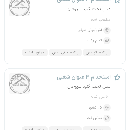
مس تخت گنبد سیرجان
منقضی شده
آذربایجان شرقی
تمام وقت
راننده اتوبوس
راننده مینی بوس
اپراتور بابکت
استخدام ۳ عنوان شغلی
مس تخت گنبد سیرجان
منقضی شده
کل کشور
تمام وقت