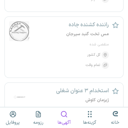
راننده کشنده جاده
مس تخت گنبد سیرجان
منقضی شده
کل کشور
تمام وقت
استخدام ۳ عنوان شغلی
ژیزمان کاوش
منقضی شده
کل کشور
خانه
گزینه‌ها
آگهی‌ها
رزومه
پروفایل