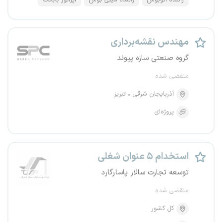
راننده اتوبوس
راننده مینی بوس
اپراتور بابکت
مهندس نقشه‌برداری
گروه صنعتی سازه پیوند
منقضی شده
آذربایجان شرقی
تبریز
پروژه‌ای
استخدام ۵ عنوان شغلی
توسعه تجارت سالار پاسارگارد
منقضی شده
کل کشور