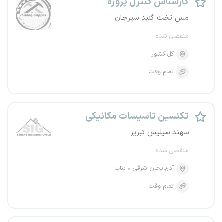
کارشناس کنترل پروژه
مس تخت گنبد سیرجان
منقضی شده
کل کشور
تمام وقت
تکنسین تاسیسات مکانیکی
سهند سیلیس تبریز
منقضی شده
آذربایجان شرقی
بناب
تمام وقت