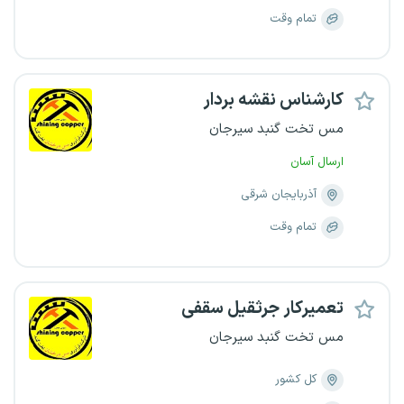
تمام وقت
کارشناس نقشه بردار
مس تخت گنبد سیرجان
ارسال آسان
آذربایجان شرقی
تمام وقت
تعمیرکار جرثقیل سقفی
مس تخت گنبد سیرجان
کل کشور