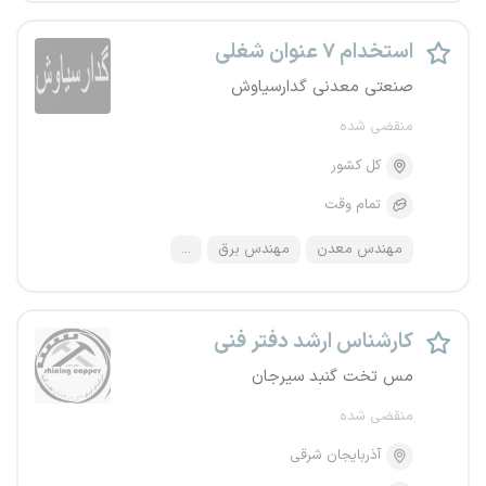
استخدام ۷ عنوان شغلی
صنعتی معدنی گدارسیاوش
منقضی شده
کل کشور
تمام وقت
مهندس معدن
مهندس برق
...
کارشناس ارشد دفتر فنی
مس تخت گنبد سیرجان
منقضی شده
آذربایجان شرقی