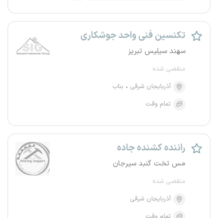
تکنسین فنی واحد جوشکاری
سهند سیلیس تبریز
منقضی شده
آذربایجان شرقی
بناب
تمام وقت
راننده کشنده جاده
مس تخت گنبد سیرجان
منقضی شده
آذربایجان شرقی
تمام وقت