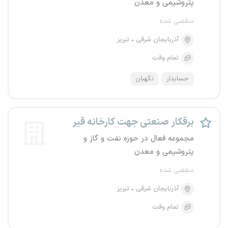
پتروشیمی و معدن
منقضی شده
آذربایجان شرقی
تبریز
تمام وقت
حسابدار
نگهبان
برقکار صنعتی جهت کارخانه قیر
مجموعه فعال در حوزه نفت و گاز و
پتروشیمی و معدن
منقضی شده
آذربایجان شرقی
تبریز
تمام وقت