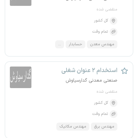
منقضی شده
کل کشور
تمام وقت
مهندس معدن
حسابدار
...
استخدام ۲ عنوان شغلی
صنعتی معدنی گدارسیاوش
منقضی شده
کل کشور
تمام وقت
مهندس برق
مهندس مکانیک