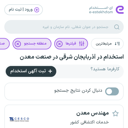
ورود | ثبت‌ نام
مرتبط‌ترین
فیلترها
منطقه جستجو
صن
استخدام در آذربایجان شرقی در صنعت معدن
کارفرما هستید؟
ثبت آگهی استخدام
دنبال کردن نتایج جستجو
مهندس معدن
خدمات اکتشافی کشور