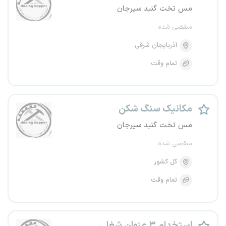
مس تخت گنبد سیرجان
منقضی شده
آذربایجان شرقی
تمام وقت
مکانیک سنگ شکن
مس تخت گنبد سیرجان
منقضی شده
کل کشور
تمام وقت
استخدام ۳ عنوان شغلی