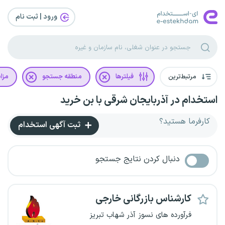
ورود | ثبت‌ نام
مرتبط‌ترین
فیلترها
منطقه جستجو
مزای
استخدام در آذربایجان شرقی با بن خرید
کارفرما هستید؟
ثبت آگهی استخدام
دنبال کردن نتایج جستجو
کارشناس بازرگانی خارجی
فرآورده های نسوز آذر شهاب تبریز