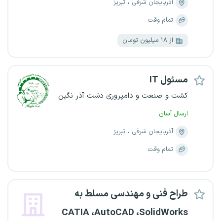
آذربایجان شرقی
تبریز
تمام وقت
از ۱۸ میلیون تومان
مسئول IT
کشت و صنعت و دامپروری دشت آذر نگین
ارسال آسان
آذربایجان شرقی
تبریز
تمام وقت
طراح فنی و مهندسی مسلط به
CATIA ،AutoCAD ،SolidWorks