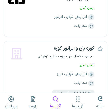
ارسال آسان
آذربایجان شرقی
آذرشهر
تمام وقت
کوره بان و اپراتور کوره
مجموعه فعال در حوزه صنایع تولیدی
ارسال آسان
آذربایجان شرقی
تبریز
تمام وقت
۳۵ تا ۴۵ میلیون تومان
خانه
گزینه‌ها
آگهی‌ها
رزومه
پروفایل