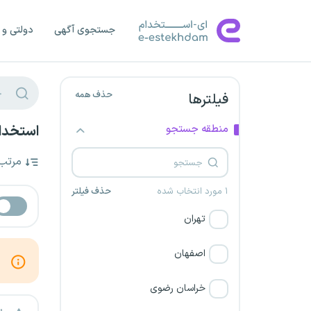
جستجوی آگهی
دولتی و 
حذف همه
فیلترها
منطقه جستجو
استخدام
مرتب
۱ مورد انتخاب شده
حذف فیلتر
تهران
اصفهان
خراسان رضوی