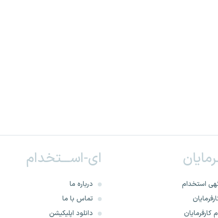
ـرمایان
ای-اســـتخدام
هی استخدام
درباره ما
رفرمایان
تماس با ما
 کارفرمایان
دانلود اپلیکیشن