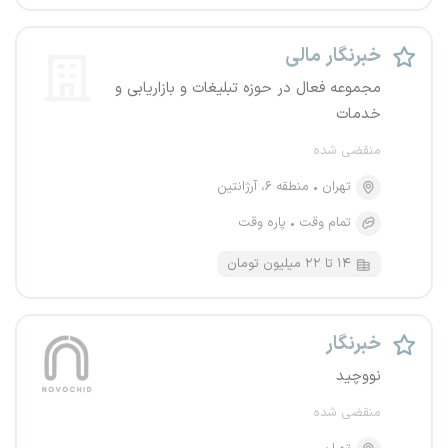
خبرنگار مالی
مجموعه فعال در حوزه تبلیغات و بازاریابی و
خدمات
منقضی شده
تهران
منطقه ۶، آرژانتین
تمام وقت
پاره وقت
۱۴ تا ۲۲ میلیون تومان
خبرنگار
نووچید
منقضی شده