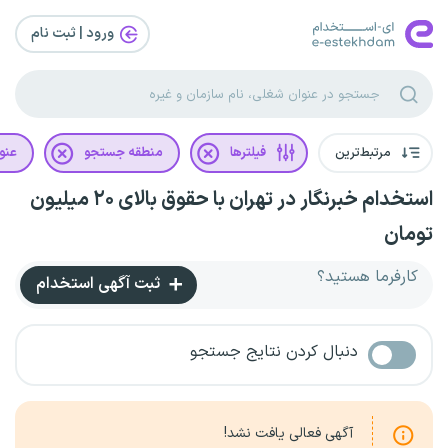
ورود | ثبت‌ نام
مرتبط‌ترین
فیلترها
منطقه جستجو
عنو
استخدام خبرنگار در تهران با حقوق بالای ۲۰ میلیون
تومان
کارفرما هستید؟
ثبت آگهی استخدام
دنبال کردن نتایج جستجو
آگهی فعالی یافت نشد!