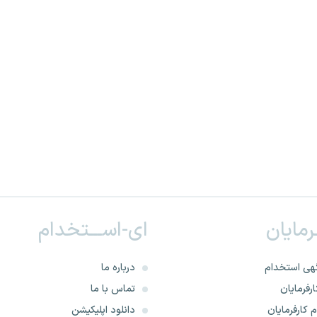
ـرمایان
ای-اســـتخدام
هی استخدام
درباره ما
رفرمایان
تماس با ما
 کارفرمایان
دانلود اپلیکیشن