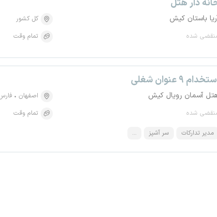
انه دار هتل
ریا باستان کیش
کل کشور
نقضی شده
تمام وقت
تخدام ۹ عنوان شغلی
تل آسمان رویال کیش
اصفهان
فارس
نقضی شده
تمام وقت
مدیر تدارکات
سر آشپز
...