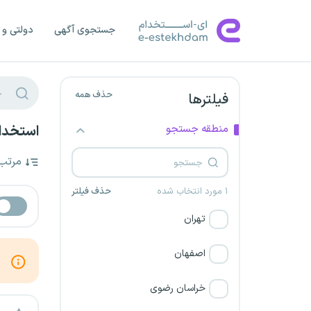
جستجوی آگهی
دولتی و 
حذف همه
فیلترها
منطقه جستجو
استخدام
مرتب
۱ مورد انتخاب شده
حذف فیلتر
تهران
اصفهان
خراسان رضوی