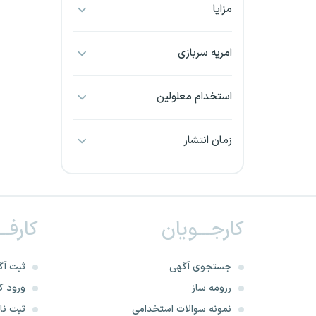
مزایا
بجنورد
بندرعباس
امریه سربازی
بوشهر
استخدام معلولین
بیرجند
زمان انتشار
تبریز
خراسان جنوبی
کارجـــویان
کارفــ
خراسان شمالی
خرم آباد
جستجوی آگهی
ثبت آگ
رزومه ساز
ورود کا
خوزستان
نمونه سوالات استخدامی
ثبت نام