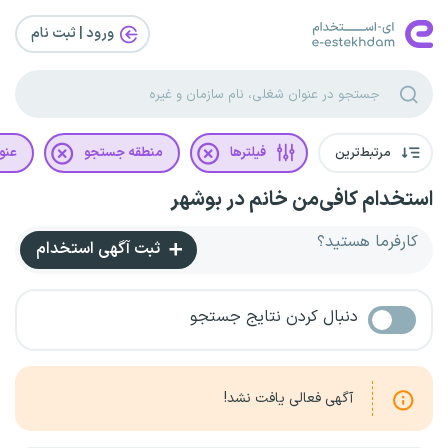
ورود | ثبت‌ نام
مرتبط‌ترین
فیلترها
منطقه جستجو
عنو
استخدام کافی‌من خانم در بوشهر
کارفرما هستید؟
ثبت آگهی استخدام
دنبال کردن نتایج جستجو
آگهی فعالی یافت نشد!