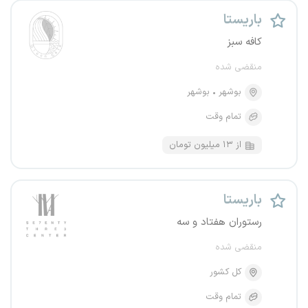
باریستا
کافه سبز
منقضی شده
بوشهر
بوشهر
تمام وقت
از ۱۳ میلیون تومان
باریستا
رستوران هفتاد و سه
منقضی شده
کل کشور
تمام وقت