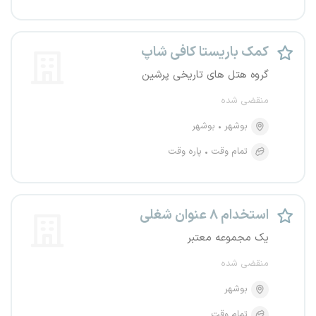
کمک باریستا کافی شاپ
گروه هتل های تاریخی پرشین
منقضی شده
بوشهر
بوشهر
تمام وقت
پاره وقت
استخدام ۸ عنوان شغلی
یک مجموعه معتبر
منقضی شده
بوشهر
تمام وقت