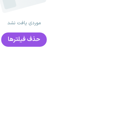
موردی یافت نشد
حذف فیلتر‌ها