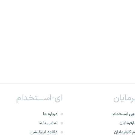
ـرمایان
ای-اســـتخدام
هی استخدام
درباره ما
رفرمایان
تماس با ما
 کارفرمایان
دانلود اپلیکیشن