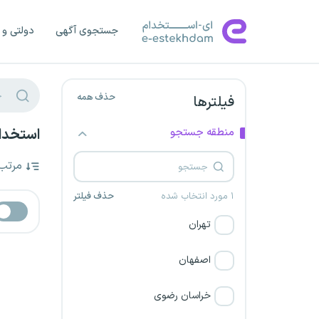
جستجوی آگهی
دولتی و 
حذف همه
فیلترها
منطقه جستجو
استخدام
مرتب
۱ مورد انتخاب شده
حذف فیلتر
تهران
اصفهان
خراسان رضوی