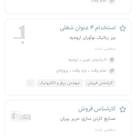
تمام وقت
استخدام ۴ عنوان شغلی
بیر رباتیک نوآوران ارومیه
منقضی شده
آذربایجان غربی
ارومیه
تمام وقت
پاره وقت
پروژه‌ای
کارشناس فروش
مهندس برق و الکترونیک
...
کارشناس فروش
صنایع کارتن سازی حریر پیران
منقضی شده