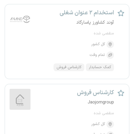
استخدام ۲ عنوان شغلی
آوند کشاورز پاسارگاد
منقضی شده
کل کشور
تمام وقت
کمک حسابدار
کارشناس فروش
کارشناس فروش
Jaojomgroup
منقضی شده
کل کشور