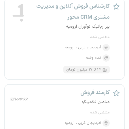
کارشناس فروش آنلاین و مدیریت
مشتری CRM محور
بیر رباتیک نوآوران ارومیه
منقضی شده
آذربایجان غربی
ارومیه
تمام وقت
۱۴ تا ۱۷ میلیون تومان
کارمند فروش
مبلمان فلامینگو
منقضی شده
آذربایجان غربی
ارومیه