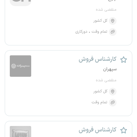
منقضی شده
کل کشور
تمام وقت
دورکاری
کارشناس فروش
سپهران
منقضی شده
کل کشور
تمام وقت
کارشناس فروش