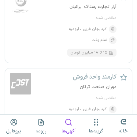
آراز تجارت رستاک ایرانیان
منقضی شده
آذربایجان غربی
ارومیه
تمام وقت
۱۵ تا ۱۸ میلیون تومان
کارمند واحد فروش
دوران صنعت ترکان
منقضی شده
آذربایجان غربی
ارومیه
تمام وقت
خانه
گزینه‌ها
آگهی‌ها
رزومه
پروفایل
از ۱۴ میلیون تومان