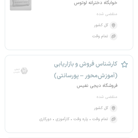
خوابگاه دخترانه لوتوس
منقضی شده
کل کشور
تمام وقت
کارشناس فروش و بازاریابی
(آموزش‌محور – پورسانتی)
فروشگاه دیجی نفیس
منقضی شده
کل کشور
تمام وقت
پاره وقت
کارآموزی
دورکاری