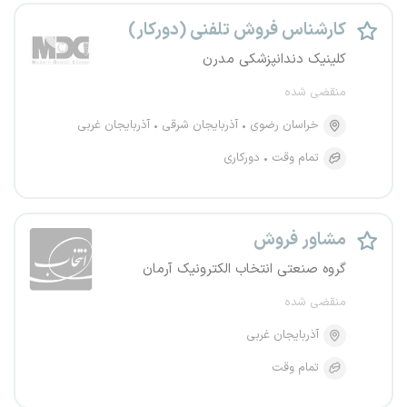
کارشناس فروش تلفنی (دورکار)
کلینیک دندانپزشکی مدرن
منقضی شده
خراسان رضوی
آذربایجان شرقی
آذربایجان غربی
تمام وقت
دورکاری
مشاور فروش
گروه صنعتی انتخاب الکترونیک آرمان
منقضی شده
آذربایجان غربی
تمام وقت