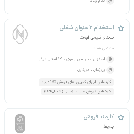
تمام وقت
استخدام ۲ عنوان شغلی
نیکنام شیمی اوستا
منقضی شده
اصفهان
خراسان رضوی
۱۴ استان دیگر
پروژه‌ای
دورکاری
کارشناس اجرای کمپین های فروش 360درجه
کارشناس فروش های سازمانی (B2B_B2G)
کارمند فروش
بسیط