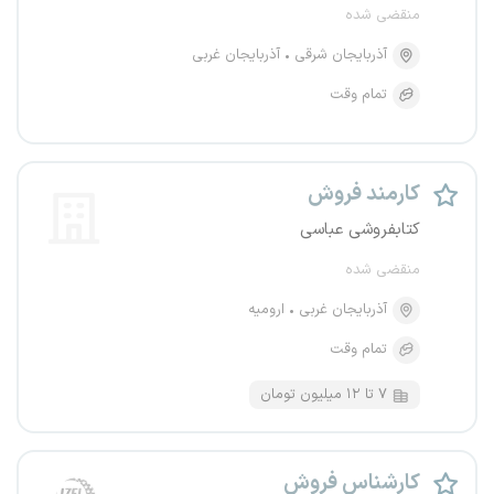
منقضی شده
آذربایجان شرقی
آذربایجان غربی
تمام وقت
کارمند فروش
کتابفروشی عباسی
منقضی شده
آذربایجان غربی
ارومیه
تمام وقت
۷ تا ۱۲ میلیون تومان
کارشناس فروش