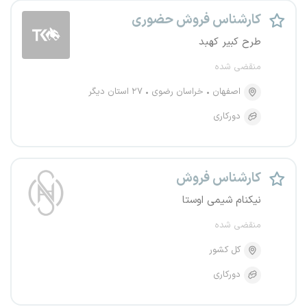
کارشناس فروش حضوری
طرح کبیر کهبد
منقضی شده
اصفهان
خراسان رضوی
۲۷ استان دیگر
دورکاری
کارشناس فروش
نیکنام شیمی اوستا
منقضی شده
کل کشور
دورکاری