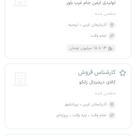
تولیدی ایمن جام غرب بلور
منقضی شده
آذربایجان غربی
ارومیه
تمام وقت
۱۴ تا ۱۵ میلیون تومان
کارشناس فروش
کالای دیجیتال زانکو
منقضی شده
آذربایجان غربی
پیرانشهر
تمام وقت
پاره وقت
پروژه‌ای