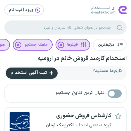
ورود | ثبت‌ نام
مرتبط‌ترین
فیلترها
منطقه جستجو
عنو
استخدام کارمند فروش خانم در ارومیه
کارفرما هستید؟
ثبت آگهی استخدام
دنبال کردن نتایج جستجو
کارشناس فروش حضوری
گروه صنعتی انتخاب الکترونیک آرمان