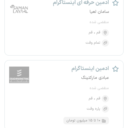
ادمین حرفه ای اینستاگرام
سامان لعیا
منقضی شده
قم
قم
تمام وقت
ادمین اینستاگرام
عبادی مارکتینگ
منقضی شده
قم
قم
پاره وقت
۱۰ تا ۱۵ میلیون تومان