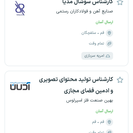
کارشناس سوشال مدیا
صنایع آهن و فولادکاران رستمی
ارسال آسان
قم
سلفچگان
تمام وقت
امریه سربازی
کارشناس تولید محتوای تصویری
و ادمین فضای مجازی
بهین صنعت فلز اسپرلوس
ارسال آسان
قم
قم
تمام وقت