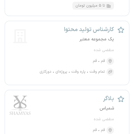
تا ۵ میلیون تومان
کارشناس تولید محتوا
یک مجموعه معتبر
منقضی شده
قم
قم
تمام وقت
پاره وقت
پروژه‌ای
دورکاری
بلاگر
شمیاس
منقضی شده
قم
قم