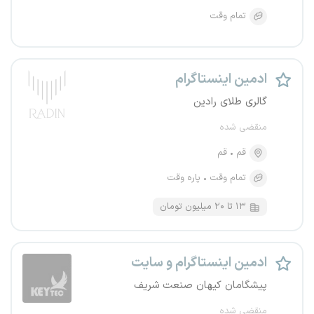
تمام وقت
ادمین اینستاگرام
گالری طلای رادین
منقضی شده
قم
قم
تمام وقت
پاره وقت
۱۳ تا ۲۰ میلیون تومان
ادمین اینستاگرام و سایت
پیشگامان کیهان صنعت شریف
منقضی شده