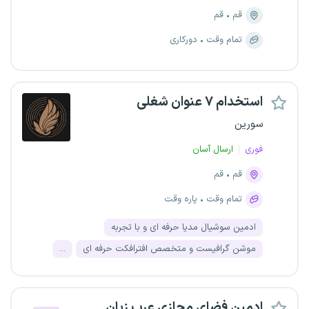
قم
قم
تمام وقت
دورکاری
استخدام ۷ عنوان شغلی
سورین
فوری
ارسال آسان
قم
قم
تمام وقت
پاره وقت
ادمین سوشیال مدیا حرفه ای و با تجربه
موشن گرافیست و متخصص افترافکت حرفه ای
...
ادمین فضای مجازی عرب زبان