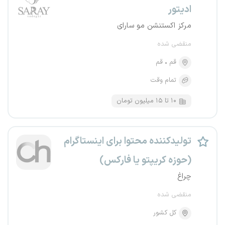
ادیتور
مرکز اکستنشن مو سارای
منقضی شده
قم
قم
تمام وقت
۱۰ تا ۱۵ میلیون تومان
تولیدکننده محتوا برای اینستاگرام
(حوزه کریپتو یا فارکس)
چراغ
منقضی شده
کل کشور