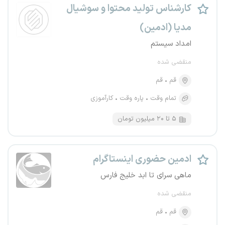
کارشناس تولید محتوا و سوشیال
مدیا (ادمین)
امداد سیستم
منقضی شده
قم
قم
تمام وقت
پاره وقت
کارآموزی
۵ تا ۲۰ میلیون تومان
ادمین حضوری اینستاگرام
ماهی سرای تا ابد خلیج فارس
منقضی شده
قم
قم