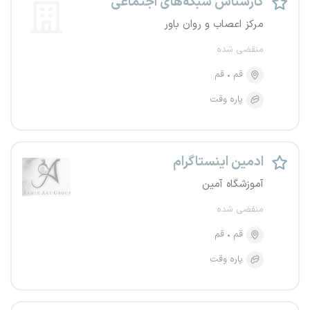
کارشناس شبکه‌های اجتماعی
مرکز اعصاب و روان باور
منقضی شده
قم
قم
پاره وقت
ادمین اینستاگرام
آموزشگاه آمین
منقضی شده
قم
قم
پاره وقت