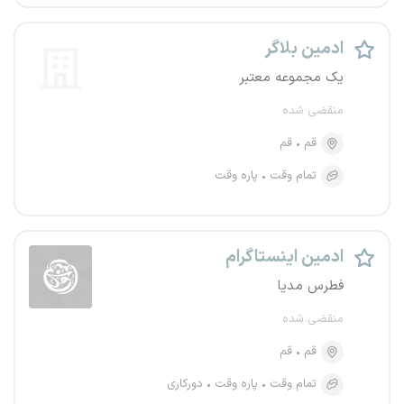
ادمین بلاگر
یک مجموعه معتبر
منقضی شده
قم
قم
تمام وقت
پاره وقت
ادمین اینستاگرام
فطرس مدیا
منقضی شده
قم
قم
تمام وقت
پاره وقت
دورکاری