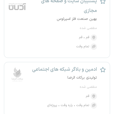
پشتیبان سایت و صفحه های
مجازی
بهین صنعت فلز اسپرلوس
منقضی شده
قم
قم
تمام وقت
ادمین و بلاگر شبکه های اجتماعی
تولیدی برکات الرضا
منقضی شده
قم
تمام وقت
پاره وقت
پروژه‌ای