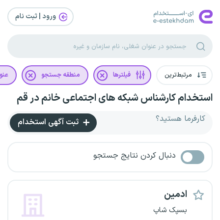
ورود | ثبت‌ نام
مرتبط‌ترین
فیلترها
منطقه جستجو
عنو
استخدام کارشناس شبکه های اجتماعی خانم در قم
کارفرما هستید؟
ثبت آگهی استخدام
دنبال کردن نتایج جستجو
ادمین
بسپک شاپ