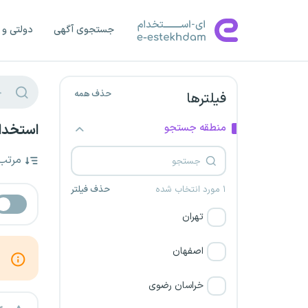
جستجوی آگهی
دولتی و 
حذف همه
فیلترها
منطقه جستجو
استخدام
مرتب
۱ مورد انتخاب شده
حذف فیلتر
تهران
اصفهان
خراسان رضوی