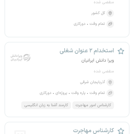
منقضی شده
کل کشور
تمام وقت
دورکاری
استخدام ۲ عنوان شغلی
ویرا دانش ایرانیان
منقضی شده
آذربایجان شرقی
تمام وقت
پاره وقت
پروژه‌ای
دورکاری
کارشناس امور مهاجرت
کارمند آشنا به زبان انگلیسی
کارشناس مهاجرت