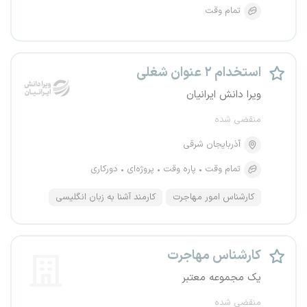
تمام وقت
استخدام ۲ عنوان شغلی
ویرا دانش ایرانیان
منقضی شده
آذربایجان شرقی
تمام وقت
پاره وقت
پروژه‌ای
دورکاری
کارشناس امور مهاجرت
کارمند آشنا به زبان انگلیسی
کارشناس مهاجرت
یک مجموعه معتبر
منقضی شده