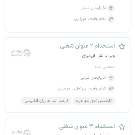
آذربایجان شرقی
تمام وقت
دورکاری
استخدام ۲ عنوان شغلی
ویرا دانش ایرانیان
منقضی شده
آذربایجان شرقی
تمام وقت
پروژه‌ای
دورکاری
کارشناس امور مهاجرت
کارمند آشنا به زبان انگلیسی
استخدام ۳ عنوان شغلی