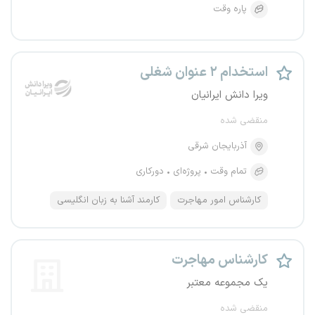
پاره وقت
استخدام ۲ عنوان شغلی
ویرا دانش ایرانیان
منقضی شده
آذربایجان شرقی
تمام وقت
پروژه‌ای
دورکاری
کارشناس امور مهاجرت
کارمند آشنا به زبان انگلیسی
کارشناس مهاجرت
یک مجموعه معتبر
منقضی شده