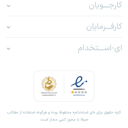
کارجـــویان
کارفـــرمایان
ای-اســـتخدام
کلیه حقوق برای «ای استخدام» محفوظ بوده و هرگونه استفاده از مطالب
صرفا با مجوز کتبی مجاز است.