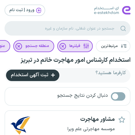
ورود | ثبت‌ نام
مرتبط‌ترین
فیلترها
منطقه جستجو
عنو
استخدام کارشناس امور مهاجرت خانم در تبریز
کارفرما هستید؟
ثبت آگهی استخدام
دنبال کردن نتایج جستجو
مشاور مهاجرت
موسسه مهاجرتی علم ویرا