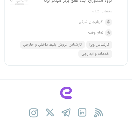
گروه مشاوران ایده های برتر مبتکر برنا
منقضی شده
آذربایجان شرقی
تمام وقت
کارشناس ویزا
کارشناس فروش بلیط داخلی و خارجی
خدمات و آبدارچی