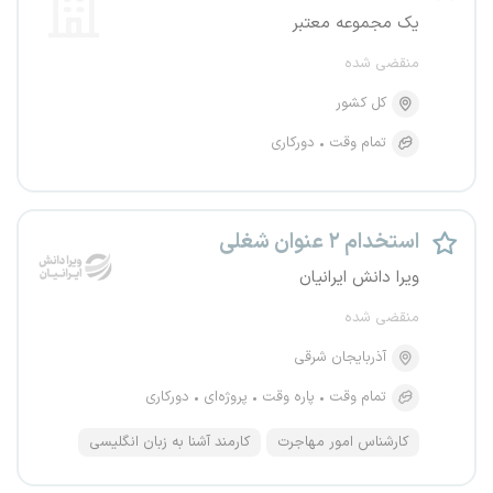
یک مجموعه معتبر
منقضی شده
کل کشور
تمام وقت
دورکاری
استخدام ۲ عنوان شغلی
ویرا دانش ایرانیان
منقضی شده
آذربایجان شرقی
تمام وقت
پاره وقت
پروژه‌ای
دورکاری
کارشناس امور مهاجرت
کارمند آشنا به زبان انگلیسی