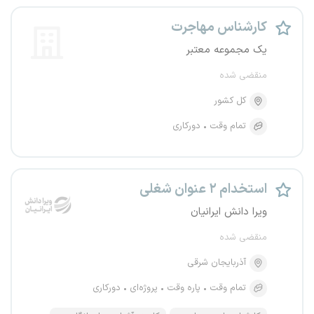
کارشناس مهاجرت
یک مجموعه معتبر
منقضی شده
کل کشور
تمام وقت
دورکاری
استخدام ۲ عنوان شغلی
ویرا دانش ایرانیان
منقضی شده
آذربایجان شرقی
تمام وقت
پاره وقت
پروژه‌ای
دورکاری