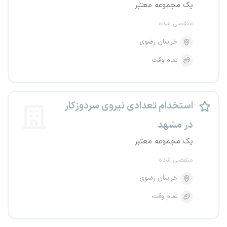
یک مجموعه معتبر
منقضی شده
خراسان رضوی
تمام وقت
استخدام تعدادی نیروی سردوزکار
در مشهد
یک مجموعه معتبر
منقضی شده
خراسان رضوی
تمام وقت