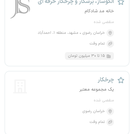
الگوساز، برشکار و چرخکار حرفه ای
خانه مد شادکام
منقضی شده
خراسان رضوی
مشهد، منطقه ۱، احمدآباد
تمام وقت
۱۵ تا ۳۰ میلیون تومان
چرخکار
یک مجموعه معتبر
منقضی شده
خراسان رضوی
تمام وقت