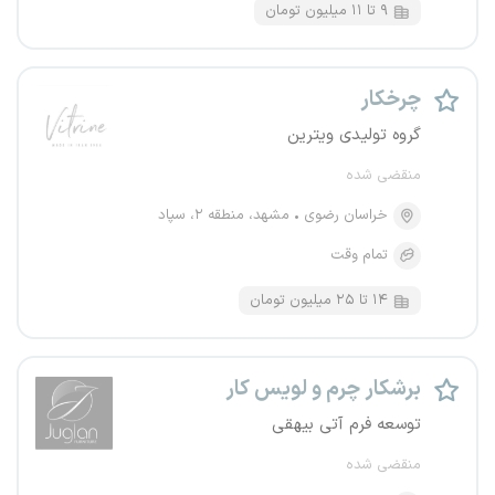
۹ تا ۱۱ میلیون تومان
چرخکار
گروه تولیدی ویترین
منقضی شده
خراسان رضوی
مشهد، منطقه ۲، سپاد
تمام وقت
۱۴ تا ۲۵ میلیون تومان
برشکار چرم و لویس کار
توسعه فرم آتی بیهقی
منقضی شده