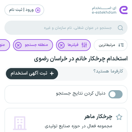
ورود | ثبت‌ نام
مرتبط‌ترین
فیلترها
منطقه جستجو
عنو
استخدام چرخکار خانم در خراسان رضوی
کارفرما هستید؟
ثبت آگهی استخدام
دنبال کردن نتایج جستجو
چرخکار ماهر
مجموعه فعال در حوزه صنایع تولیدی