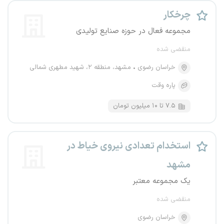
چرخکار
مجموعه فعال در حوزه صنایع تولیدی
منقضی شده
خراسان رضوی
مشهد، منطقه ۲، شهید مطهری شمالی
پاره وقت
۷.۵ تا ۱۰ میلیون تومان
استخدام تعدادی نیروی خیاط در
مشهد
یک مجموعه معتبر
منقضی شده
خراسان رضوی