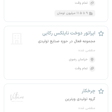
تمام وقت
۹ تا ۱۱.۵ میلیون تومان
اپراتور دوخت نایلکس رکابی
مجموعه فعال در حوزه صنایع تولیدی
منقضی شده
خراسان رضوی
تمام وقت
چرخکار
گروه تولیدی ویترین
منقضی شده