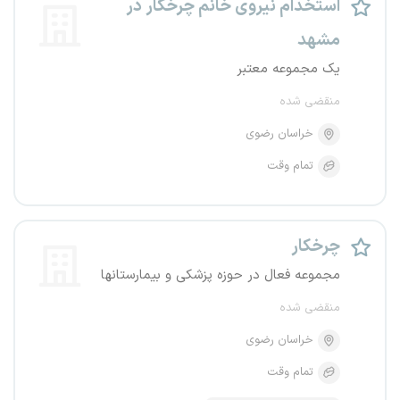
استخدام نیروی خانم چرخکار در
مشهد
یک مجموعه معتبر
منقضی شده
خراسان رضوی
تمام وقت
چرخکار
مجموعه فعال در حوزه پزشکی و بیمارستانها
منقضی شده
خراسان رضوی
تمام وقت