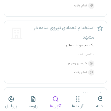
تمام وقت
استخدام تعدادی نیروی ساده در
مشهد
یک مجموعه معتبر
منقضی شده
خراسان رضوی
تمام وقت
چرخکار
یک مجموعه معتبر
خانه
گزینه‌ها
آگهی‌ها
رزومه
پروفایل