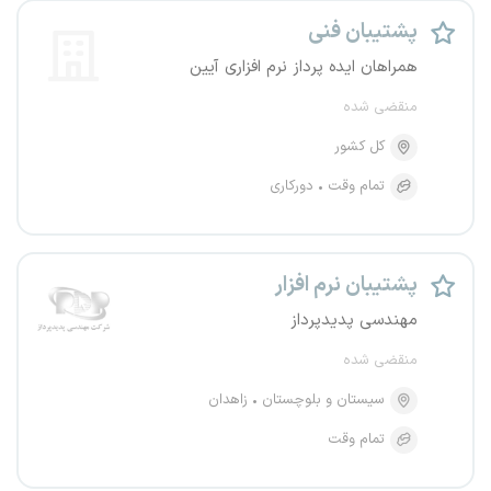
پشتیبان فنی
همراهان ایده پرداز نرم افزاری آیین
منقضی شده
کل کشور
تمام وقت
دورکاری
پشتیبان نرم افزار
مهندسی پدیدپرداز
منقضی شده
سیستان و بلوچستان
زاهدان
تمام وقت