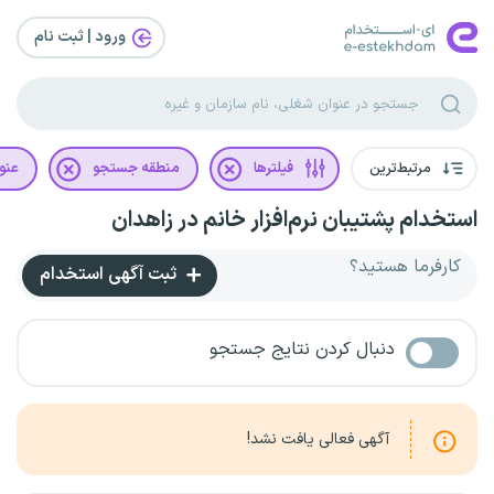
ورود | ثبت‌ نام
مرتبط‌ترین
فیلترها
منطقه جستجو
عنو
استخدام پشتیبان نرم‌افزار خانم در زاهدان
کارفرما هستید؟
ثبت آگهی استخدام
دنبال کردن نتایج جستجو
آگهی فعالی یافت نشد!