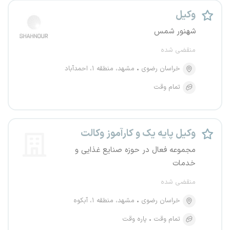
وکیل
شهنور شمس
منقضی شده
خراسان رضوی
مشهد، منطقه ۱، احمدآباد
تمام وقت
وکیل پایه یک و کارآموز وکالت
مجموعه فعال در حوزه صنایع غذایی و
خدمات
منقضی شده
خراسان رضوی
مشهد، منطقه ۱، آبکوه
تمام وقت
پاره وقت