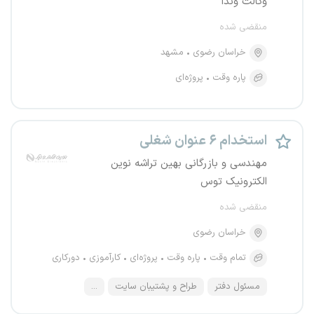
وکالت وندا
منقضی شده
خراسان رضوی
مشهد
پاره وقت
پروژه‌ای
استخدام ۶ عنوان شغلی
مهندسی و بازرگانی بهین تراشه نوین
الکترونیک توس
منقضی شده
خراسان رضوی
تمام وقت
پاره وقت
پروژه‌ای
کارآموزی
دورکاری
مسئول دفتر
طراح و پشتیبان سایت
...