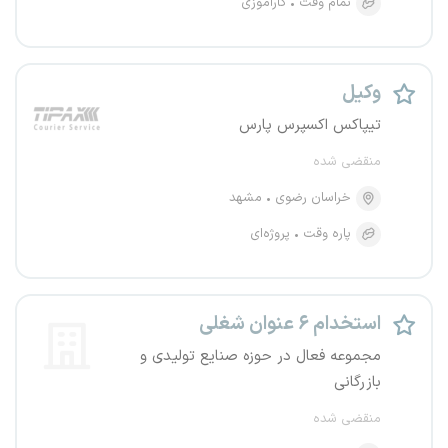
تمام وقت
کارآموزی
وکیل
تیپاکس اکسپرس پارس
منقضی شده
خراسان رضوی
مشهد
پاره وقت
پروژه‌ای
استخدام ۶ عنوان شغلی
مجموعه فعال در حوزه صنایع تولیدی و
بازرگانی
منقضی شده