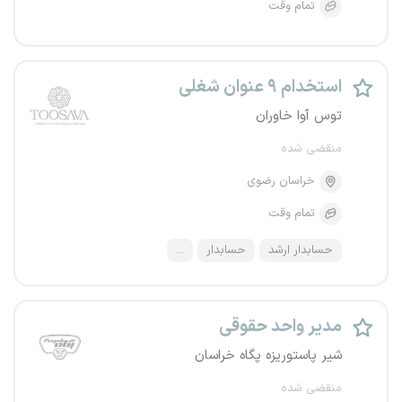
تمام وقت
استخدام ۹ عنوان شغلی
توس آوا خاوران
منقضی شده
خراسان رضوی
تمام وقت
حسابدار ارشد
حسابدار
...
مدیر واحد حقوقی
شیر پاستوریزه پگاه خراسان
منقضی شده