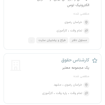
الکترونیک توس
منقضی شده
خراسان رضوی
تمام وقت
کارآموزی
مسئول دفتر
طراح و پشتیبان سایت
...
کارشناس حقوق
یک مجموعه معتبر
منقضی شده
خراسان رضوی
مشهد
تمام وقت
پاره وقت
کارآموزی