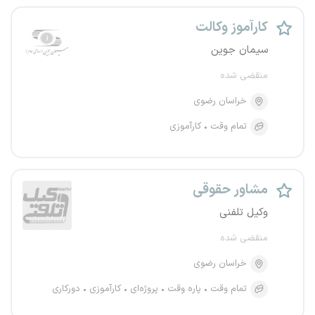
کارآموز وکالت
سیمان جوین
منقضی شده
خراسان رضوی
تمام وقت
کارآموزی
مشاور حقوقی
وکیل تلفنی
منقضی شده
خراسان رضوی
تمام وقت
پاره وقت
پروژه‌ای
کارآموزی
دورکاری