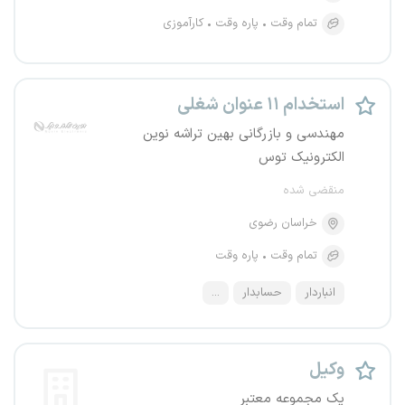
تمام وقت
پاره وقت
کارآموزی
استخدام ۱۱ عنوان شغلی
مهندسی و بازرگانی بهین تراشه نوین
الکترونیک توس
منقضی شده
خراسان رضوی
تمام وقت
پاره وقت
انباردار
حسابدار
...
وکیل
یک مجموعه معتبر