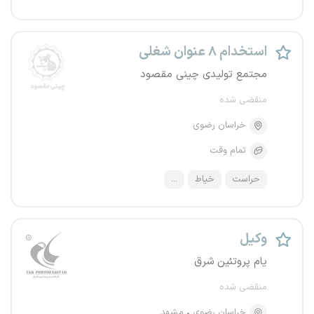
استخدام ۸ عنوان شغلی
مجتمع تولیدی چینی مقصود
منقضی شده
خراسان رضوی
تمام وقت
حراست
خیاط
...
وکیل
یام پروتئین شرق
منقضی شده
خراسان رضوی
مشهد