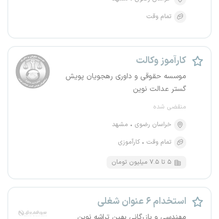
تمام وقت
کارآموز وکالت
موسسه حقوقی و داوری رهجویان پویش
گستر عدالت نوین
منقضی شده
خراسان رضوی
مشهد
تمام وقت
کارآموزی
۵ تا ۷.۵ میلیون تومان
استخدام ۶ عنوان شغلی
مهندسی و بازرگانی بهین تراشه نوین