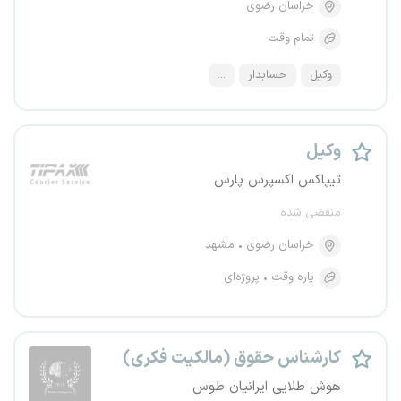
خراسان رضوی
تمام وقت
وکیل
حسابدار
...
وکیل
تیپاکس اکسپرس پارس
منقضی شده
خراسان رضوی
مشهد
پاره وقت
پروژه‌ای
کارشناس حقوق (مالکیت فکری)
هوش طلایی ایرانیان طوس