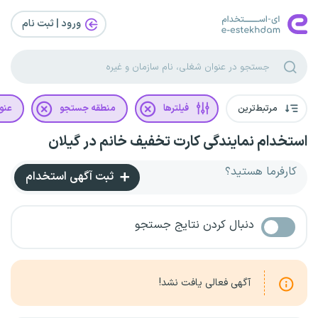
ورود | ثبت‌ نام
مرتبط‌ترین
فیلترها
منطقه جستجو
عنو
استخدام نمایندگی کارت تخفیف خانم در گیلان
کارفرما هستید؟
ثبت آگهی استخدام
دنبال کردن نتایج جستجو
آگهی فعالی یافت نشد!