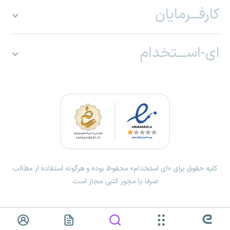
کارفـــرمایان
ای-اســـتخدام
کلیه حقوق برای «ای استخدام» محفوظ بوده و هرگونه استفاده از مطالب
صرفا با مجوز کتبی مجاز است.