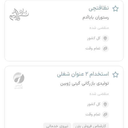
نظافتچی
رستوران باباآدم
منقضی شده
کل کشور
تمام وقت
استخدام ۲ عنوان شغلی
تولیدی بازرگانی گیتی ژوبین
منقضی شده
کل کشور
تمام وقت
کارشناس فروش بتن
نیروی خدماتی