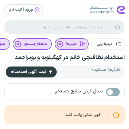
ورود | ثبت‌ نام
مرتبط‌ترین
فیلترها
منطقه جستجو
عنو
استخدام نظافتچی خانم در کهگیلویه و بویراحمد
کارفرما هستید؟
ثبت آگهی استخدام
دنبال کردن نتایج جستجو
آگهی فعالی یافت نشد!