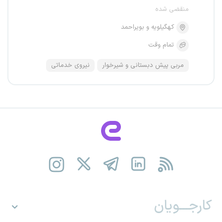
منقضی شده
کهگیلویه و بویراحمد
تمام وقت
مربی پیش دبستانی و شیرخوار
نیروی خدماتی
کارجـــویان