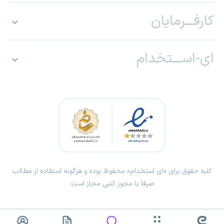
کارفـــرمایان
ای-اســـتخدام
کلیه حقوق برای «ای استخدام» محفوظ بوده و هرگونه استفاده از مطالب
صرفا با مجوز کتبی مجاز است.