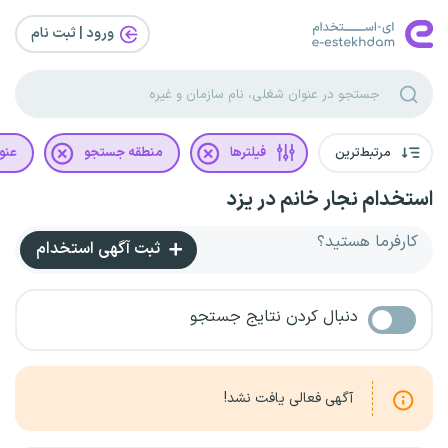
ورود | ثبت‌ نام
مرتبط‌ترین
فیلترها
منطقه جستجو
عنو
استخدام نجار خانم در یزد
کارفرما هستید؟
ثبت آگهی استخدام
دنبال کردن نتایج جستجو
آگهی فعالی یافت نشد!