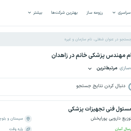
سراسری
رزومه ساز
بهترین شرکت‌ها
بیشتر
م مهندس پزشکی خانم در زاهدان
‌سازی
مرتبط‌ترین
دنبال کردن نتایج جستجو
سئول فنی تجهیزات پزشکی
وزیع دارویی پوراپخش
سیستان و بلو
رسال آسان
پاره وقت