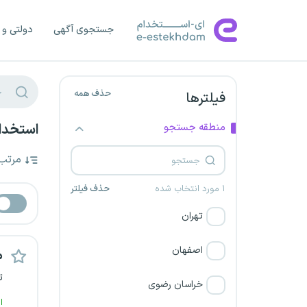
جستجوی آگهی
دولتی و 
حذف همه
فیلترها
منطقه جستجو
استخدا
مرتب
۱ مورد انتخاب شده
حذف فیلتر
تهران
اصفهان
م
ت
خراسان رضوی
ا