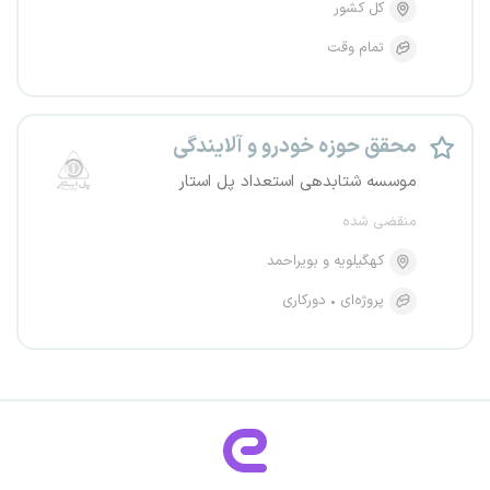
کل کشور
تمام وقت
محقق حوزه خودرو و آلایندگی
موسسه شتابدهی استعداد پل استار
منقضی شده
کهگیلویه و بویراحمد
پروژه‌ای
دورکاری