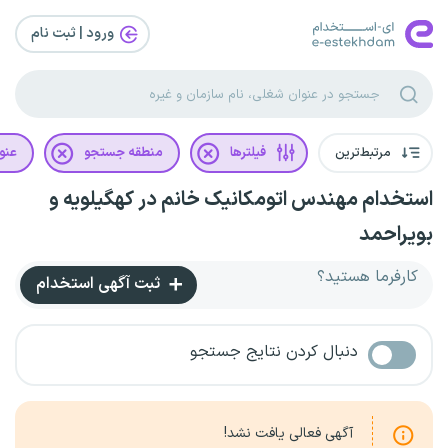
ورود | ثبت‌ نام
مرتبط‌ترین
فیلترها
منطقه جستجو
عنو
استخدام مهندس اتومکانیک خانم در کهگیلویه و
بویراحمد
کارفرما هستید؟
ثبت آگهی استخدام
دنبال کردن نتایج جستجو
آگهی فعالی یافت نشد!