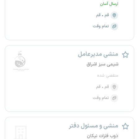
ارسال آسان
قم
قم
تمام وقت
منشی مدیرعامل
شیمی سبز اشراق
منقضی شده
قم
قم
تمام وقت
منشی و مسئول دفتر
ذوب فلزات نیکان