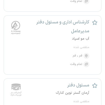
تمام وقت
کارشناس اداری و مسئول دفتر
مدیرعامل
آب مو اسپاد
منقضی شده
قم
قم
تمام وقت
مسئول دفتر
آرمان گستر نوین کنارک
منقضی شده