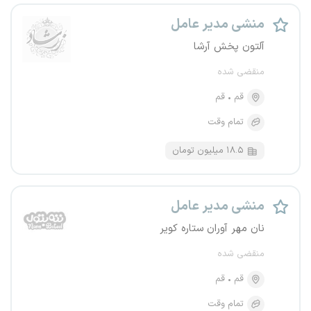
منشی مدیر عامل
آلتون پخش آرشا
منقضی شده
قم
قم
تمام وقت
۱۸.۵ میلیون تومان
منشی مدیر عامل
نان مهر آوران ستاره کویر
منقضی شده
قم
قم
تمام وقت