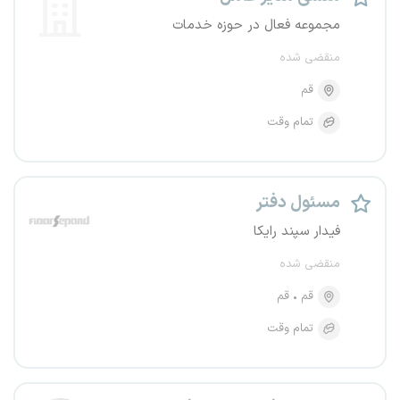
مجموعه فعال در حوزه خدمات
منقضی شده
قم
تمام وقت
مسئول دفتر
فیدار سپند رایکا
منقضی شده
قم
قم
تمام وقت