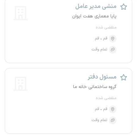
منشی مدیر عامل
پایا معماری هفت ایوان
منقضی شده
قم
قم
تمام وقت
مسئول دفتر
گروه ساختمانی خانه ما
منقضی شده
قم
قم
تمام وقت