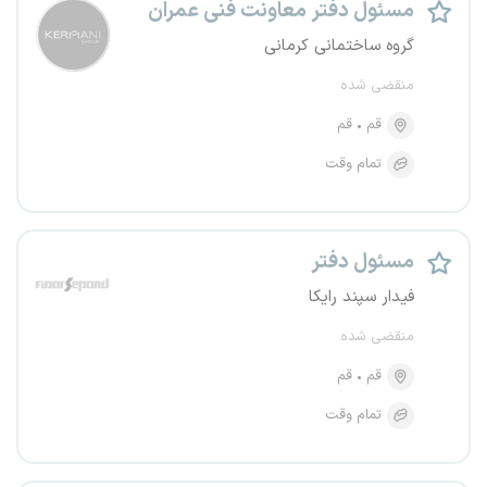
مسئول دفتر معاونت فنی عمران
گروه ساختمانی کرمانی
منقضی شده
قم
قم
تمام وقت
مسئول دفتر
فیدار سپند رایکا
منقضی شده
قم
قم
تمام وقت