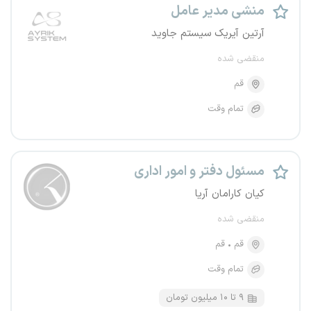
منشی مدیر عامل
آرتین آیریک سیستم جاوید
منقضی شده
قم
تمام وقت
مسئول دفتر و امور اداری
کیان کارامان آریا
منقضی شده
قم
قم
تمام وقت
۹ تا ۱۰ میلیون تومان