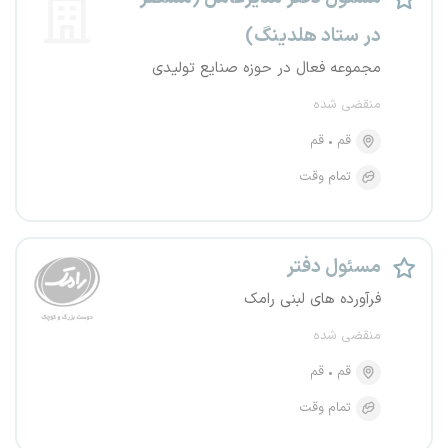
در ستاد هلدینگ)
مجموعه فعال در حوزه صنایع تولیدی
منقضی شده
قم
قم
تمام وقت
مسئول دفتر
فرآورده های لبنی رامک
منقضی شده
قم
قم
تمام وقت