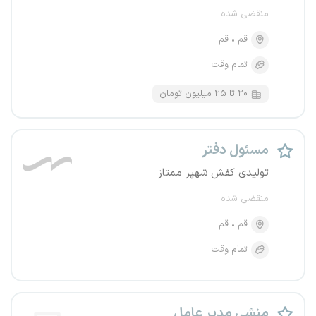
منقضی شده
قم
قم
تمام وقت
۲۰ تا ۲۵ میلیون تومان
مسئول دفتر
تولیدی کفش شهپر ممتاز
منقضی شده
قم
قم
تمام وقت
منشی مدیر عامل