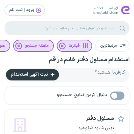
ورود | ثبت‌ نام
مرتبط‌ترین
فیلترها
منطقه جستجو
عنو
استخدام مسئول دفتر خانم در قم
کارفرما هستید؟
ثبت آگهی استخدام
دنبال کردن نتایج جستجو
مسئول دفتر
بهین شیوه شکوهیه