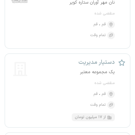
نان مهر آوران ستاره کویر
منقضی شده
قم
قم
تمام وقت
دستیار مدیریت
یک مجموعه معتبر
منقضی شده
قم
قم
تمام وقت
از ۱۷ میلیون تومان