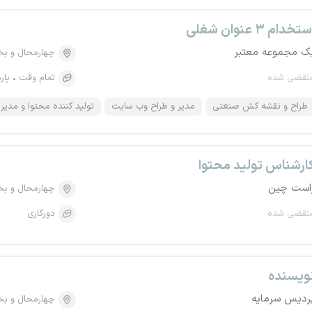
تخدام ۳ عنوان شغلی
ک مجموعه معتبر
چهارمحال و بخ
نقضی شده
تمام وقت
پار
طراح و نقشه کش صنعتی
مدیر و طراح وب سایت
تولید کننده محتوا و مدیر
ارشناس تولید محتوا
است چین
چهارمحال و بخ
نقضی شده
دورکاری
ویسنده
ردیس سرمایه
چهارمحال و بخ