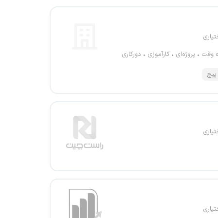
تیاری
ه وقت
پروژه‌ای
کارآموزی
دورکاری
 پیج
تیاری
تیاری