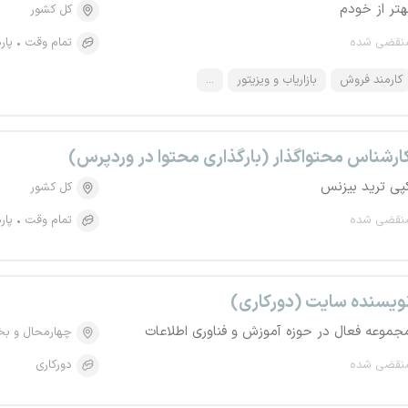
هتر از خودم
کل کشور
نقضی شده
تمام وقت
پار
کارمند فروش
بازاریاب و ویزیتور
...
ارشناس محتوا‌گذار (بارگذاری محتوا در وردپرس)
پی ترید بیزنس
کل کشور
نقضی شده
تمام وقت
پار
ویسنده سایت (دورکاری)
جموعه فعال در حوزه آموزش و فناوری اطلاعات
چهارمحال و بخ
نقضی شده
دورکاری