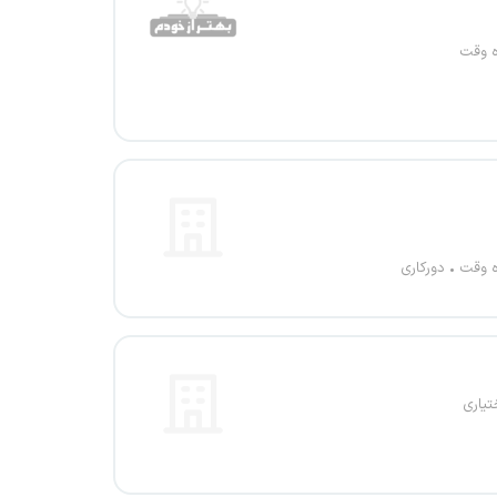
ه وقت
ه وقت
دورکاری
تیاری