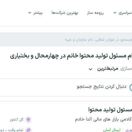
سراسری
رزومه ساز
بهترین شرکت‌ها
بیشتر
 مسئول تولید محتوا خانم در چهارمحال و بختیاری
‌سازی
مرتبط‌ترین
دنبال کردن نتایج جستجو
سئول تولید محتوا
کادمی بازار های مالی آتنا خادم
کل کشور
وری
ارسال آسان
تمام وقت
دور