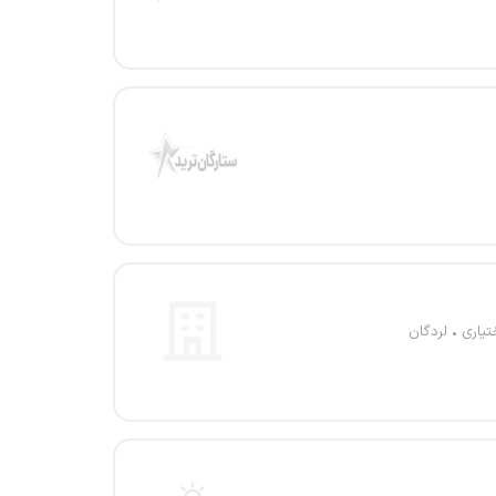
تیاری
لردگان