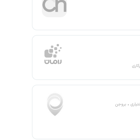
کاری
تیاری
بروجن