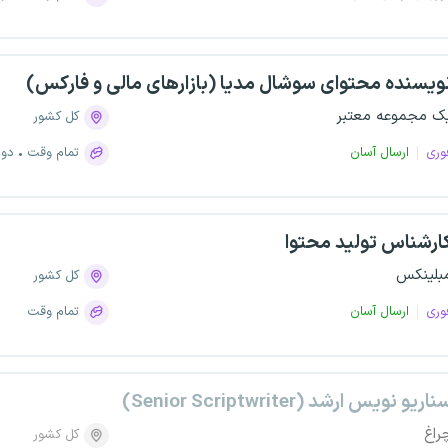
ویسنده محتوای سوشال مدیا (بازارهای مالی و فارکس)
ک مجموعه معتبر
کل کشور
وری
ارسال آسان
تمام وقت
دور
ارشناس تولید محتوا
بلینکس
کل کشور
وری
ارسال آسان
تمام وقت
ناریو نویس ارشد (Senior Scriptwriter)
راغ
کل کشور