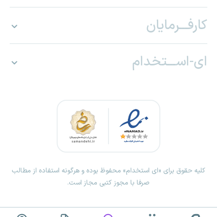
کارفـــرمایان
ای-اســـتخدام
کلیه حقوق برای «ای استخدام» محفوظ بوده و هرگونه استفاده از مطالب
صرفا با مجوز کتبی مجاز است.