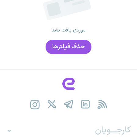
موردی یافت نشد
حذف فیلتر‌ها
کارجـــویان