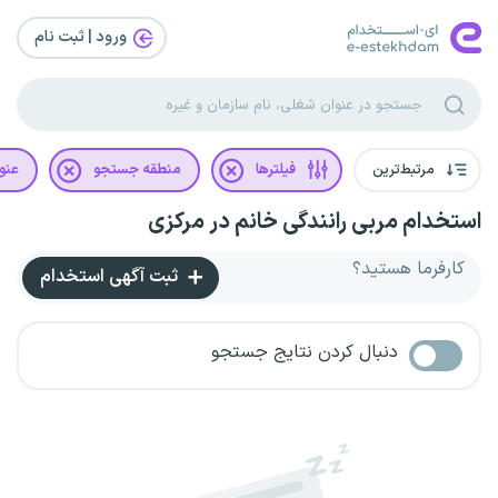
ورود | ثبت‌ نام
مرتبط‌ترین
فیلترها
منطقه جستجو
عنو
استخدام مربی رانندگی خانم در مرکزی
کارفرما هستید؟
ثبت آگهی استخدام
دنبال کردن نتایج جستجو