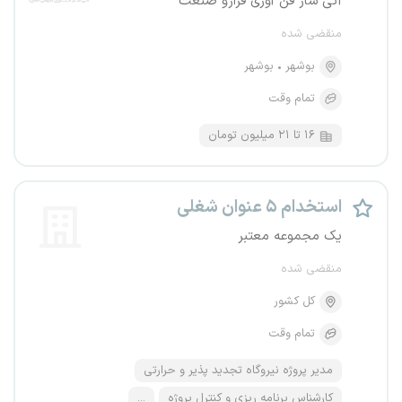
آتی ساز فن آوری فرارو صنعت
منقضی شده
بوشهر
بوشهر
تمام وقت
۱۶ تا ۲۱ میلیون تومان
استخدام ۵ عنوان شغلی
یک مجموعه معتبر
منقضی شده
کل کشور
تمام وقت
مدیر پروژه نیروگاه تجدید پذیر و حرارتی
کارشناس برنامه ریزی و کنترل پروژه
...