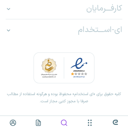
کارفـــرمایان
ای-اســـتخدام
کلیه حقوق برای «ای استخدام» محفوظ بوده و هرگونه استفاده از مطالب
صرفا با مجوز کتبی مجاز است.