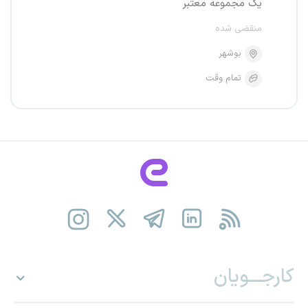
یک مجموعه معتبر
منقضی شده
بوشهر
تمام وقت
کارجـــویان