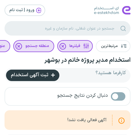
ورود | ثبت‌ نام
مرتبط‌ترین
فیلترها
منطقه جستجو
عنو
استخدام مدیر پروژه خانم در بوشهر
کارفرما هستید؟
ثبت آگهی استخدام
دنبال کردن نتایج جستجو
آگهی فعالی یافت نشد!