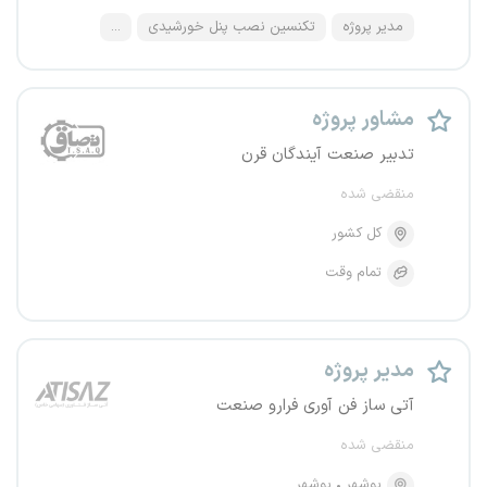
مدیر پروژه
تکنسین نصب پنل خورشیدی
...
مشاور پروژه
تدبیر صنعت آیندگان قرن
منقضی شده
کل کشور
تمام وقت
مدیر پروژه
آتی ساز فن آوری فرارو صنعت
منقضی شده
بوشهر
بوشهر