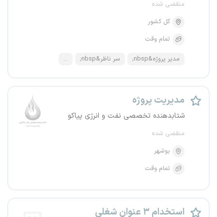
منقضی شده
کل کشور
تمام وقت
مدیر پروژه&nbsp;
سر ناظر&nbsp;
...
مدیریت پروژه
شتابدهنده تخصصی نفت و انرژی پیاکو
منقضی شده
بوشهر
تمام وقت
استخدام ۳ عنوان شغلی