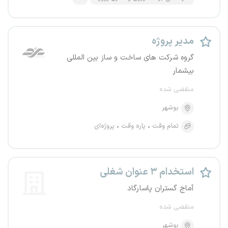
مدیر پروژه
گروه شرکت های ساخت و ساز بین المللی
بیشمار
منقضی شده
بوشهر
تمام وقت
پاره وقت
پروژه‌ای
استخدام ۳ عنوان شغلی
آماج گستران پاسارگاد
منقضی شده
بوشهر