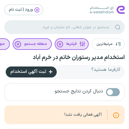
ورود | ثبت‌ نام
مرتبط‌ترین
فیلترها
منطقه جستجو
عنو
استخدام مدیر رستوران خانم در خرم آباد
کارفرما هستید؟
ثبت آگهی استخدام
دنبال کردن نتایج جستجو
آگهی فعالی یافت نشد!