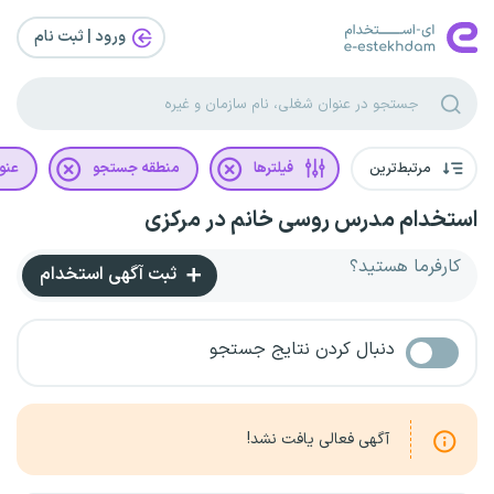
ورود | ثبت‌ نام
مرتبط‌ترین
فیلترها
منطقه جستجو
عنو
استخدام مدرس روسی خانم در مرکزی
کارفرما هستید؟
ثبت آگهی استخدام
دنبال کردن نتایج جستجو
آگهی فعالی یافت نشد!