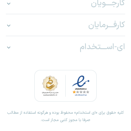
کارجـــویان
کارفـــرمایان
ای-اســـتخدام
کلیه حقوق برای «ای استخدام» محفوظ بوده و هرگونه استفاده از مطالب
صرفا با مجوز کتبی مجاز است.