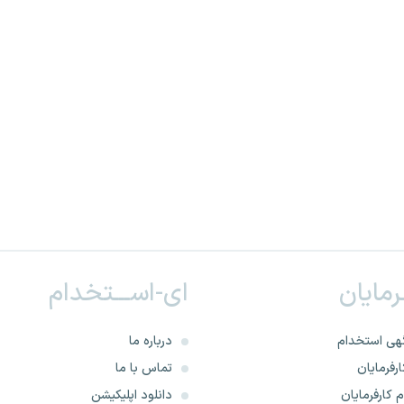
ـرمایان
ای-اســـتخدام
هی استخدام
درباره ما
رفرمایان
تماس با ما
 کارفرمایان
دانلود اپلیکیشن