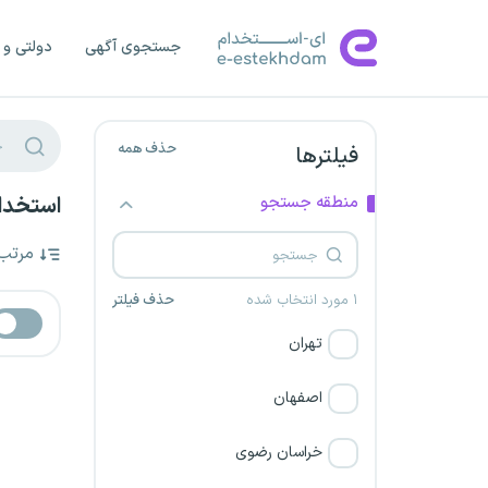
جستجوی آگهی
دولتی و 
حذف همه
فیلترها
منطقه جستجو
استخدام
مرتب
۱ مورد انتخاب شده
حذف فیلتر
تهران
اصفهان
خراسان رضوی