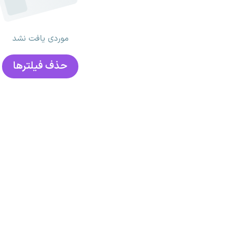
موردی یافت نشد
حذف فیلتر‌ها