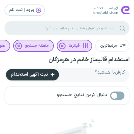
ورود | ثبت‌ نام
مرتبط‌ترین
فیلترها
منطقه جستجو
عنو
استخدام قالبساز خانم در هرمزگان
کارفرما هستید؟
ثبت آگهی استخدام
دنبال کردن نتایج جستجو