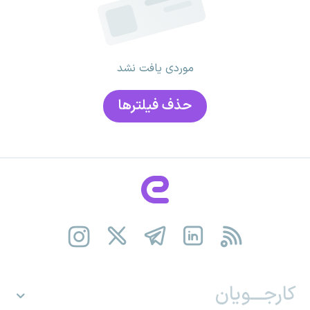
موردی یافت نشد
حذف فیلتر‌ها
کارجـــویان