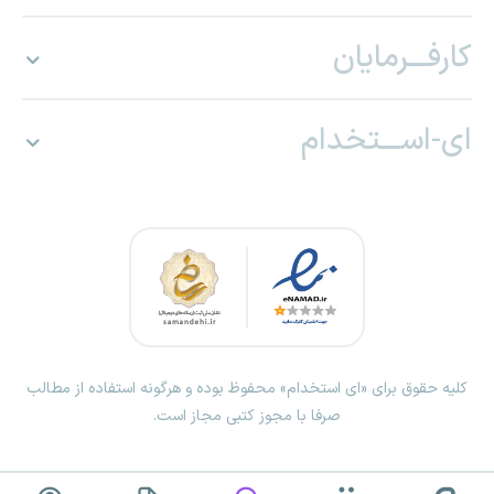
کارفـــرمایان
ای-اســـتخدام
کلیه حقوق برای «ای استخدام» محفوظ بوده و هرگونه استفاده از مطالب
صرفا با مجوز کتبی مجاز است.