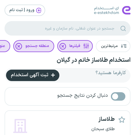
ورود | ثبت‌ نام
مرتبط‌ترین
فیلترها
منطقه جستجو
عنو
استخدام طلاساز خانم در گیلان
کارفرما هستید؟
ثبت آگهی استخدام
دنبال کردن نتایج جستجو
طلاساز
طلای سبحان