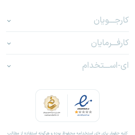
کارجـــویان
کارفـــرمایان
ای-اســـتخدام
کلیه حقوق برای «ای استخدام» محفوظ بوده و هرگونه استفاده از مطالب