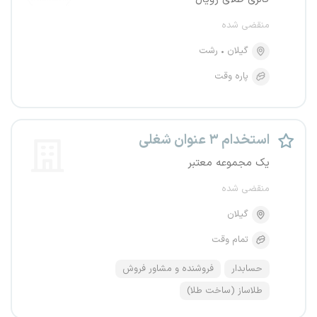
منقضی شده
گیلان
رشت
پاره وقت
استخدام ۳ عنوان شغلی
یک مجموعه معتبر
منقضی شده
گیلان
تمام وقت
حسابدار
فروشنده و مشاور فروش
طلاساز (ساخت طلا)