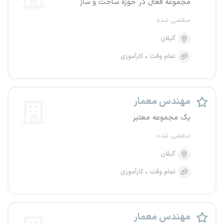
مجموعه فعال در حوزه ساخت و ساز
منقضی شده
گیلان
تمام وقت
کارآموزی
مهندس معمار
یک مجموعه معتبر
منقضی شده
گیلان
تمام وقت
کارآموزی
مهندس معمار