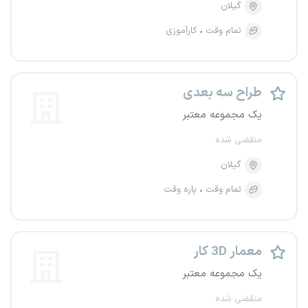
گیلان
تمام وقت
کارآموزی
طراح سه بعدی
یک مجموعه معتبر
منقضی شده
گیلان
تمام وقت
پاره وقت
معمار 3D کار
یک مجموعه معتبر
منقضی شده