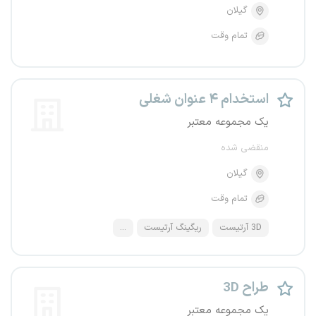
گیلان
تمام وقت
استخدام ۴ عنوان شغلی
یک مجموعه معتبر
منقضی شده
گیلان
تمام وقت
3D آرتیست
ریگینگ آرتیست
...
طراح 3D
یک مجموعه معتبر