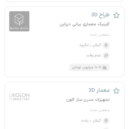
طراح 3D
کلینیک معماری بیانی دیزاین
منقضی شده
گیلان
لنگرود
تمام وقت
تا ۱۰ میلیون تومان
معمار 3D
تجهیزات مدرن ساز کلون
منقضی شده
گیلان
رشت