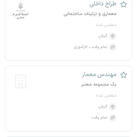
طراح داخلی
معماری و تزئینات ساختمانی
منقضی شده
گیلان
تمام وقت
کارآموزی
مهندس معمار
یک مجموعه معتبر
منقضی شده
گیلان
تمام وقت