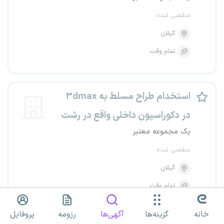
منقضی شده
گیلان
تمام وقت
استخدام طراح مسلط به ۳dmax
در دکوراسیون داخلی واقع در رشت
یک مجموعه معتبر
منقضی شده
گیلان
تمام وقت
خانه
گزینه‌ها
آگهی‌ها
رزومه
پروفایل