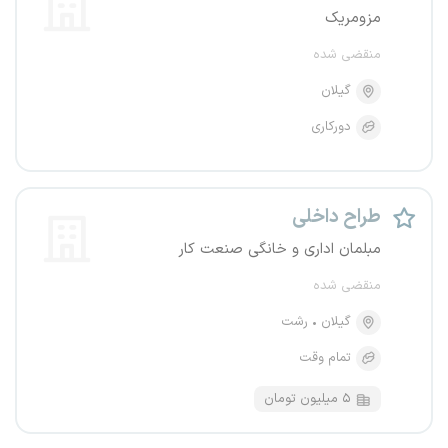
مزومریک
منقضی شده
گیلان
دورکاری
طراح داخلی
مبلمان اداری و خانگی صنعت کار
منقضی شده
گیلان
رشت
تمام وقت
۵ میلیون تومان