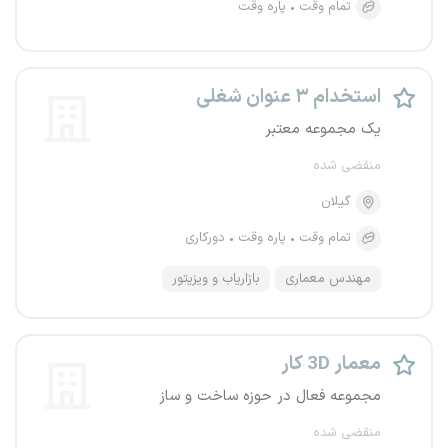
تمام وقت
پاره وقت
استخدام ۳ عنوان شغلی
یک مجموعه معتبر
منقضی شده
گیلان
تمام وقت
پاره وقت
دورکاری
مهندس معماری
بازاریاب و ویزیتور
معمار 3D کار
مجموعه فعال در حوزه ساخت و ساز
منقضی شده