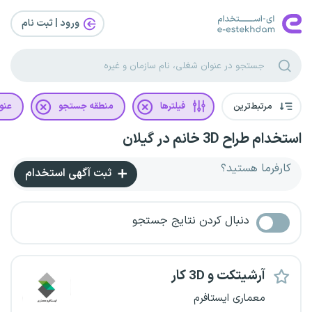
ورود | ثبت‌ نام
مرتبط‌ترین
فیلترها
منطقه جستجو
عنو
استخدام طراح 3D خانم در گیلان
کارفرما هستید؟
ثبت آگهی استخدام
دنبال کردن نتایج جستجو
آرشیتکت و 3D کار
معماری ایستافرم