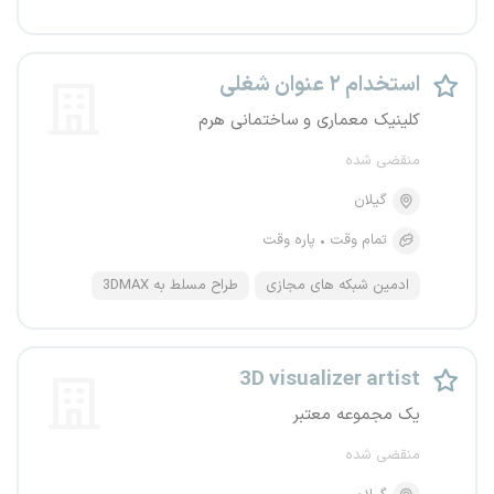
استخدام ۲ عنوان شغلی
کلینیک معماری و ساختمانی هرم
منقضی شده
گیلان
تمام وقت
پاره وقت
ادمین شبکه های مجازی
طراح مسلط به 3DMAX
3D visualizer artist
یک مجموعه معتبر
منقضی شده