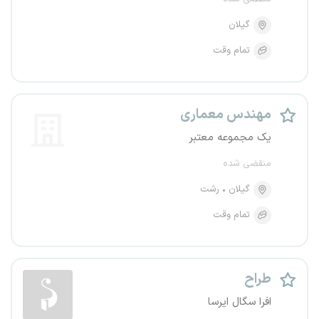
گیلان
تمام وقت
مهندس معماری
یک مجموعه معتبر
منقضی شده
گیلان
رشت
تمام وقت
طراح
افرا سگال ایرسا