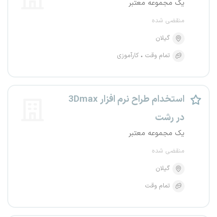
یک مجموعه معتبر
منقضی شده
گیلان
تمام وقت
کارآموزی
استخدام طراح نرم افزار 3Dmax
در رشت
یک مجموعه معتبر
منقضی شده
گیلان
تمام وقت