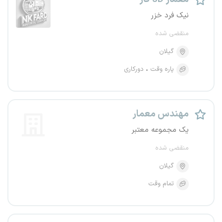
نیک فرد خزر
منقضی شده
گیلان
پاره وقت
دورکاری
مهندس معمار
یک مجموعه معتبر
منقضی شده
گیلان
تمام وقت