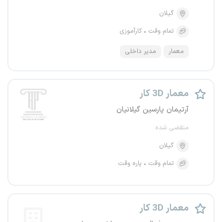
گیلان
تمام وقت
کارآموزی
معمار
مدیر داخلی
معمار 3D کار
آرتیمان پارسین گیلانیان
منقضی شده
گیلان
تمام وقت
پاره وقت
معمار 3D کار