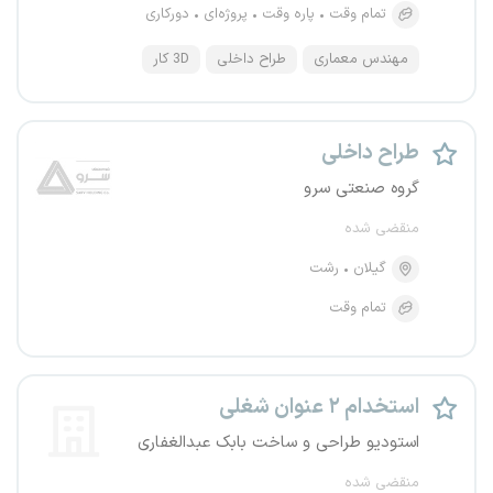
تمام وقت
پاره وقت
پروژه‌ای
دورکاری
مهندس معماری
طراح داخلی
3D کار
طراح داخلی
گروه صنعتی سرو
منقضی شده
گیلان
رشت
تمام وقت
استخدام ۲ عنوان شغلی
استودیو طراحی و ساخت بابک عبدالغفاری
منقضی شده