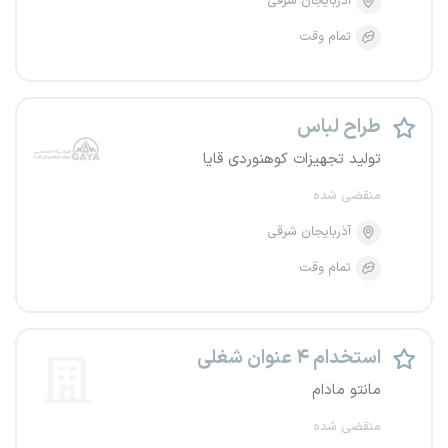
آذربایجان شرقی
تمام وقت
طراح لباس
تولید تجهیزات کوهنوردی قایا
منقضی شده
آذربایجان شرقی
تمام وقت
استخدام ۴ عنوان شغلی
مانتو مادام
منقضی شده