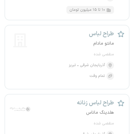
۱۰ تا ۱۵ میلیون تومان
طراح لباس
مانتو مادام
منقضی شده
آذربایجان شرقی
تبریز
تمام وقت
طراح لباس زنانه
هلدینگ ماناس
منقضی شده