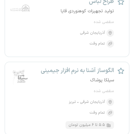
طراح لباس
تولید تجهیزات کوهنوردی قایا
منقضی شده
آذربایجان شرقی
تمام وقت
الگوساز آشنا به نرم افزار جیمینی
سیلکا پوشاک
منقضی شده
آذربایجان شرقی
تبریز
تمام وقت
۵.۵ تا ۶ میلیون تومان