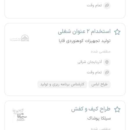
تمام وقت
استخدام ۲ عنوان شغلی
تولید تجهیزات کوهنوردی قایا
منقضی شده
آذربایجان شرقی
تمام وقت
طراح لباس
کارشناس برنامه ریزی و تولید
طراح کیف و کفش
سیلکا پوشاک
منقضی شده