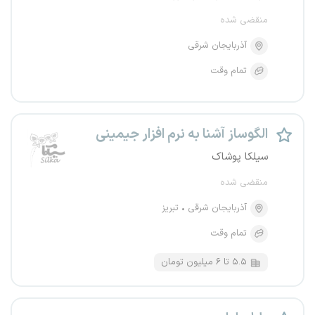
منقضی شده
آذربایجان شرقی
تمام وقت
الگوساز آشنا به نرم افزار جیمینی
سیلکا پوشاک
منقضی شده
آذربایجان شرقی
تبریز
تمام وقت
۵.۵ تا ۶ میلیون تومان