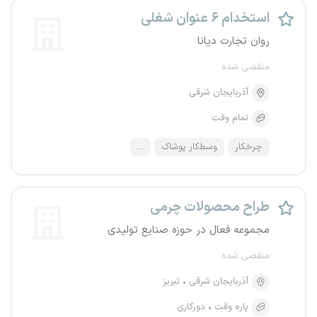
استخدام ۶ عنوان شغلی
روان تجارت دیانا
منقضی شده
آذربایجان شرقی
تمام وقت
چرخکار
وسط‌کار پوشاک
...
طراح محصولات چرمی
مجموعه فعال در حوزه صنایع تولیدی
منقضی شده
آذربایجان شرقی
تبریز
پاره وقت
دورکاری