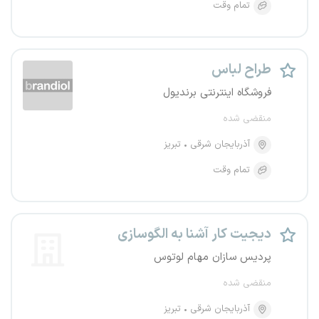
تمام وقت
طراح لباس
فروشگاه اینترنتی برندیول
منقضی شده
آذربایجان شرقی
تبریز
تمام وقت
دیجیت کار آشنا به الگوسازی
پردیس سازان مهام لوتوس
منقضی شده
آذربایجان شرقی
تبریز