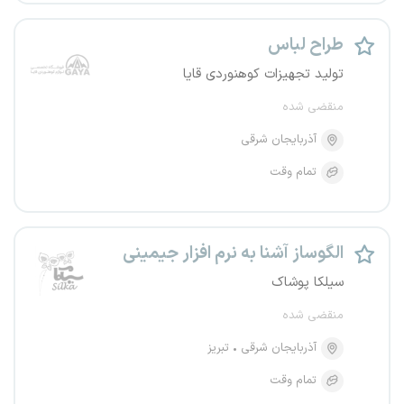
طراح لباس
تولید تجهیزات کوهنوردی قایا
منقضی شده
آذربایجان شرقی
تمام وقت
الگوساز آشنا به نرم افزار جیمینی
سیلکا پوشاک
منقضی شده
آذربایجان شرقی
تبریز
تمام وقت