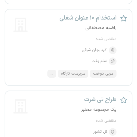
استخدام ۱۰ عنوان شغلی
راضیه مصطفائی
منقضی شده
آذربایجان شرقی
تمام وقت
مربی دوخت
سرپرست کارگاه
...
طراح تی شرت
یک مجموعه معتبر
منقضی شده
کل کشور