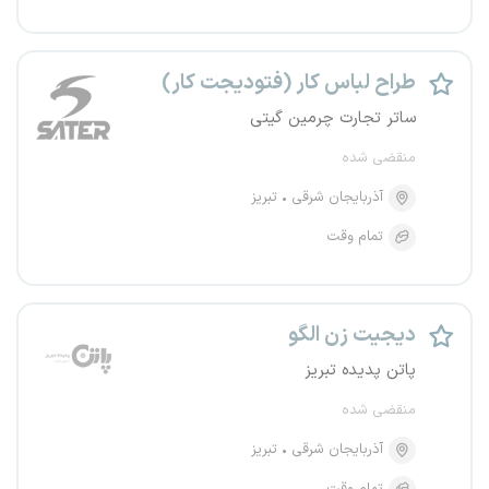
طراح لباس کار (فتودیجت کار)
ساتر تجارت چرمین گیتی
منقضی شده
آذربایجان شرقی
تبریز
تمام وقت
دیجیت زن الگو
پاتن پدیده تبریز
منقضی شده
آذربایجان شرقی
تبریز