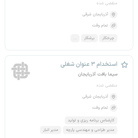
منقضی شده
آذربایجان شرقی
تمام وقت
چرخکار
برشکار
...
استخدام ۳ عنوان شغلی
سیما بافت آذربایجان
منقضی شده
آذربایجان شرقی
تمام وقت
کارشناس برنامه ریزی و تولید
مدیر طراحی و مهندسی پارچه
مدیر انبار