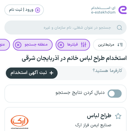
ورود | ثبت‌ نام
مرتبط‌ترین
فیلترها
منطقه جستجو
عنو
استخدام طراح لباس خانم در آذربایجان شرقی
کارفرما هستید؟
ثبت آگهی استخدام
دنبال کردن نتایج جستجو
طراح لباس
صنایع ایمن فراز ارک