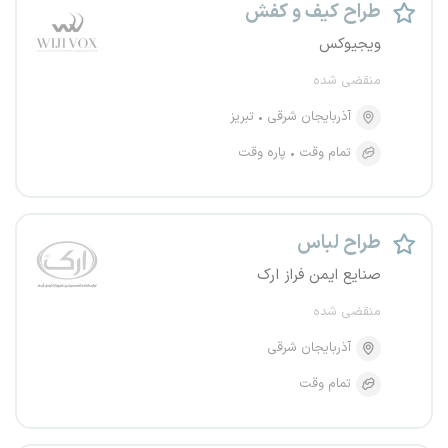
طراح کیف و کفش
ویجیوکس
منقضی شده
آذربایجان شرقی
تبریز
تمام وقت
پاره وقت
طراح لباس
صنایع ایمن فراز ارک
منقضی شده
آذربایجان شرقی
تمام وقت