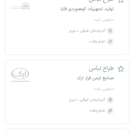
تولید تجهیزات کوهنوردی قایا
منقضی شده
آذربایجان شرقی
تبریز
تمام وقت
طراح لباس
صنایع ایمن فراز ارک
منقضی شده
آذربایجان شرقی
تبریز
تمام وقت