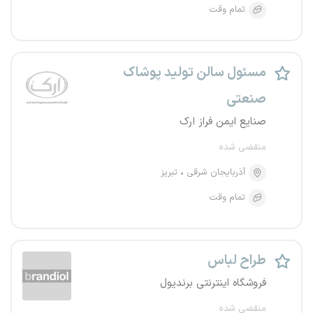
تمام وقت
مسئول سالن تولید پوشاک
صنعتی
صنایع ایمن فراز ارک
منقضی شده
آذربایجان شرقی
تبریز
تمام وقت
طراح لباس
فروشگاه اینترنتی برندیول
منقضی شده