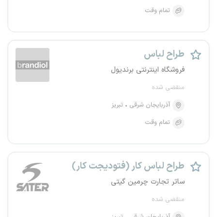
تمام وقت
طراح لباس
فروشگاه اینترنتی برندیول
منقضی شده
آذربایجان شرقی
تبریز
تمام وقت
طراح لباس کار (فتودیجت کار)
ساتر تجارت چرمین گیتی
منقضی شده