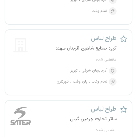
آذربایجان شرقی
تبریز
تمام وقت
طراح لباس
گروه صنایع شاهین آفرینان سهند
منقضی شده
آذربایجان شرقی
تبریز
تمام وقت
پاره وقت
دورکاری
طراح لباس
ساتر تجارت چرمین گیتی
منقضی شده