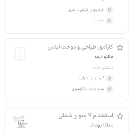
آذربایجان شرقی
تبریز
دورکاری
کارآموز طراحی و دوخت لباس
مانتو ترمه
منقضی شده
آذربایجان شرقی
تمام وقت
کارآموزی
استخدام ۴ عنوان شغلی
سیلکا پوشاک