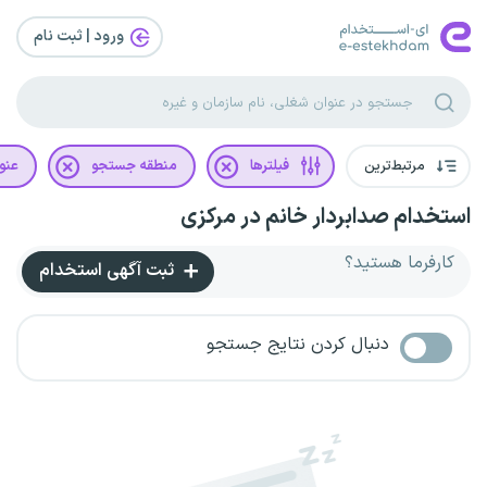
ورود | ثبت‌ نام
مرتبط‌ترین
فیلترها
منطقه جستجو
عنو
استخدام صدابردار خانم در مرکزی
کارفرما هستید؟
ثبت آگهی استخدام
دنبال کردن نتایج جستجو