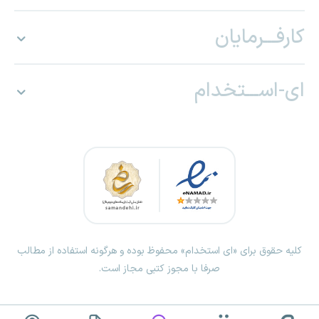
کارفـــرمایان
ای-اســـتخدام
کلیه حقوق برای «ای استخدام» محفوظ بوده و هرگونه استفاده از مطالب
صرفا با مجوز کتبی مجاز است.