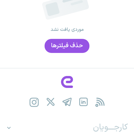
موردی یافت نشد
حذف فیلتر‌ها
کارجـــویان