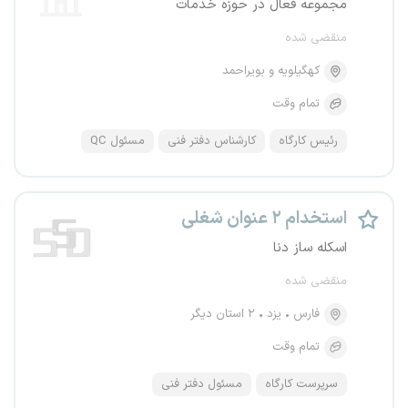
مجموعه فعال در حوزه خدمات
منقضی شده
کهگیلویه و بویراحمد
تمام وقت
رئیس کارگاه
کارشناس دفتر فنی
مسئول QC
استخدام ۲ عنوان شغلی
اسکله ساز دنا
منقضی شده
فارس
یزد
۲ استان دیگر
تمام وقت
سرپرست کارگاه
مسئول دفتر فنی