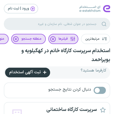
ورود | ثبت‌ نام
مرتبط‌ترین
فیلترها
منطقه جستجو
عنو
استخدام سرپرست کارگاه خانم در کهگیلویه و
بویراحمد
کارفرما هستید؟
ثبت آگهی استخدام
دنبال کردن نتایج جستجو
سرپرست کارگاه ساختمانی