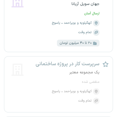
جهان سویل آریانا
ارسال آسان
کهگیلویه و بویراحمد
یاسوج
تمام وقت
۲۰ تا ۴۰ میلیون تومان
سرپرست کار در پروژه ساختمانی
یک مجموعه معتبر
منقضی شده
کهگیلویه و بویراحمد
یاسوج
تمام وقت