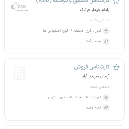
کارشناس تحقیق و توسعه (R&D)
بادام فیدار فرتاک
منقضی شده
البرز
کرج، منطقه ۹، کوی اصفهانی ها
تمام وقت
کارشناس فروش
آرمان سرمد آراد
منقضی شده
البرز
کرج، منطقه ۵، مهرویلا غربی
تمام وقت