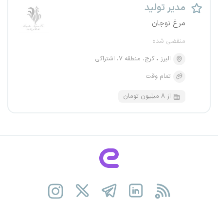
مدیر تولید
مرغ نوجان
منقضی شده
البرز
کرج، منطقه ۷، اشتراکی
تمام وقت
از ۸ میلیون تومان