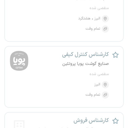
منقضی شده
البرز
هشتگرد
تمام وقت
کارشناس کنترل کیفی
صنایع گوشت پویا پروتئین
منقضی شده
البرز
تمام وقت
کارشناس فروش