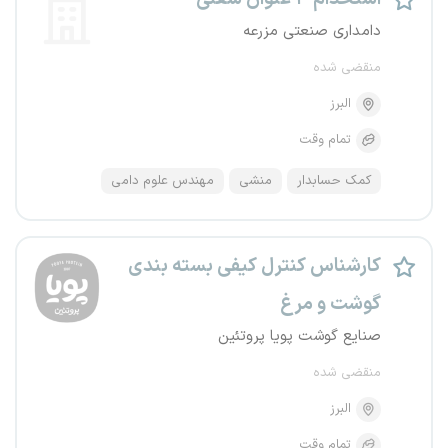
دامداری صنعتی مزرعه
منقضی شده
البرز
تمام وقت
کمک حسابدار
منشی
مهندس علوم دامی
کارشناس کنترل کیفی بسته بندی
گوشت و مرغ
صنایع گوشت پویا پروتئین
منقضی شده
البرز
تمام وقت