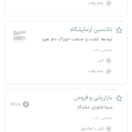
تمام وقت
تکنسین آزمایشگاه
توسعه کشت و صنعت خوراک دام هیو
منقضی شده
البرز
تمام وقت
بازاریابی و فروش
سینا فناوران ماندگار
منقضی شده
البرز
کمالشهر