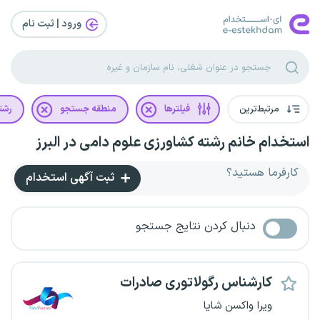
ورود | ثبت‌ نام
مرتبط‌ترین
فیلترها
منطقه جستجو
رشت
استخدام خانم رشته کشاورزی علوم دامی در البرز
کارفرما هستید؟
ثبت آگهی استخدام
دنبال کردن نتایج جستجو
کارشناس رگولاتوری صادرات
ویرا واکسن شایا