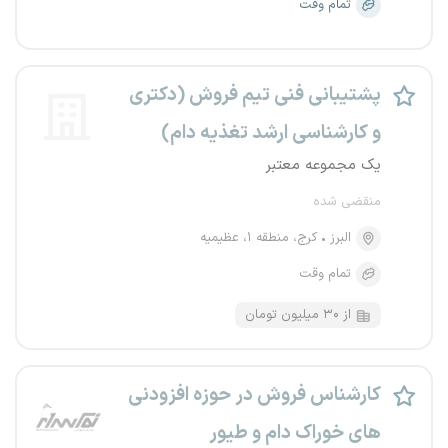
تمام وقت
پشتیبانی فنی تیم فروش (دکتری
و کارشناسی ارشد تغذیه دام)
یک مجموعه معتبر
منقضی شده
البرز
کرج، منطقه ۱، عظیمیه
تمام وقت
از ۳۰ میلیون تومان
کارشناس فروش در حوزه افزودنی
های خوراک دام و طیور