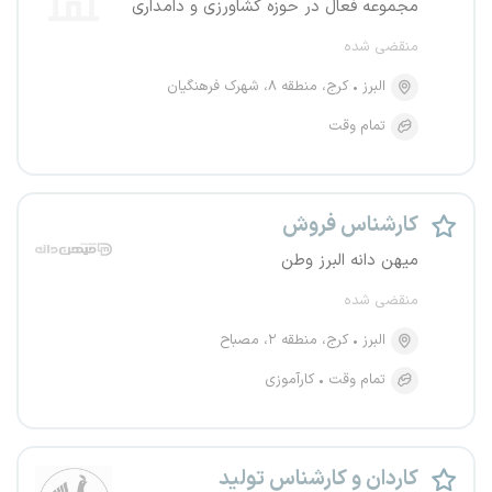
مجموعه فعال در حوزه کشاورزی و دامداری
منقضی شده
البرز
کرج، منطقه ۸، شهرک فرهنگیان
تمام وقت
کارشناس فروش
میهن دانه البرز وطن
منقضی شده
البرز
کرج، منطقه ۲، مصباح
تمام وقت
کارآموزی
کاردان و کارشناس تولید