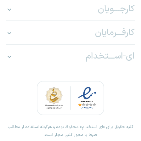
کارجـــویان
کارفـــرمایان
ای-اســـتخدام
کلیه حقوق برای «ای استخدام» محفوظ بوده و هرگونه استفاده از مطالب
صرفا با مجوز کتبی مجاز است.