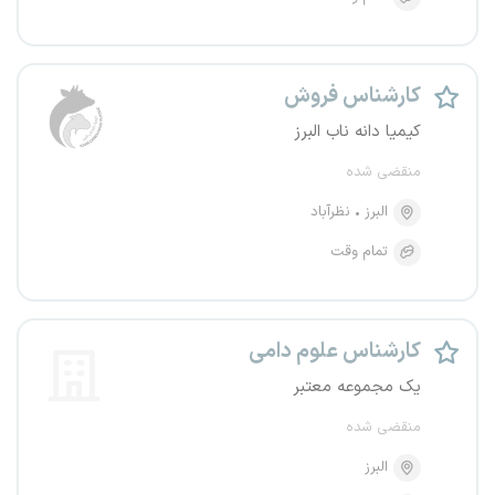
کارشناس فروش
کیمیا دانه ناب البرز
منقضی شده
البرز
نظرآباد
تمام وقت
کارشناس علوم دامی
یک مجموعه معتبر
منقضی شده
البرز