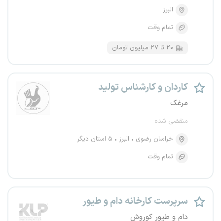
البرز
تمام وقت
۲۰ تا ۲۷ میلیون تومان
کاردان و کارشناس تولید
مرغک
منقضی شده
خراسان رضوی
البرز
۵ استان دیگر
تمام وقت
سرپرست کارخانه دام و طیور
دام و طیور کوروش