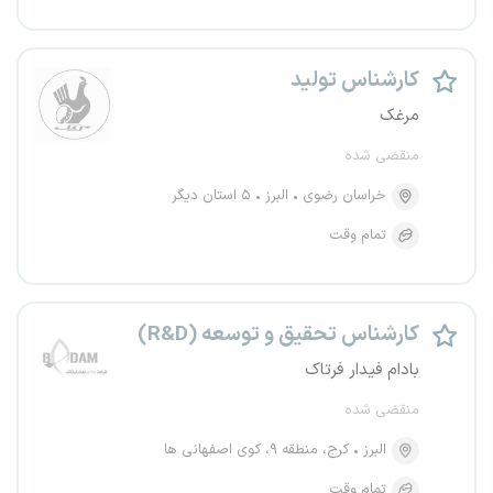
کارشناس تولید
مرغک
منقضی شده
خراسان رضوی
البرز
۵ استان دیگر
تمام وقت
کارشناس تحقیق و توسعه (R&D)
بادام فیدار فرتاک
منقضی شده
البرز
کرج، منطقه ۹، کوی اصفهانی ها
تمام وقت