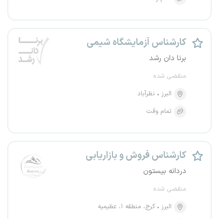
کارشناس آزمایشگاه شیمی
برنا دان رشد
منقضی شده
البرز
نظرآباد
تمام وقت
کارشناس فروش و بازاریابی
دردانه بیستون
منقضی شده
البرز
کرج، منطقه ۱، عظیمیه