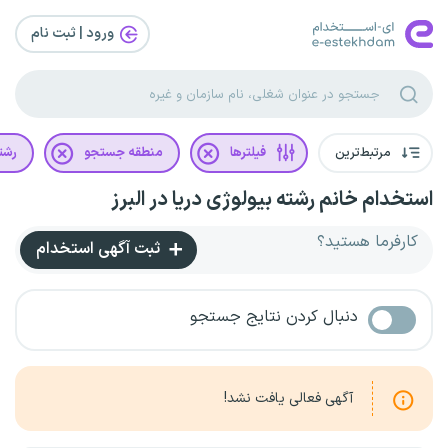
ورود | ثبت‌ نام
مرتبط‌ترین
فیلترها
منطقه جستجو
رشت
استخدام خانم رشته بیولوژی دریا در البرز
کارفرما هستید؟
ثبت آگهی استخدام
دنبال کردن نتایج جستجو
آگهی فعالی یافت نشد!