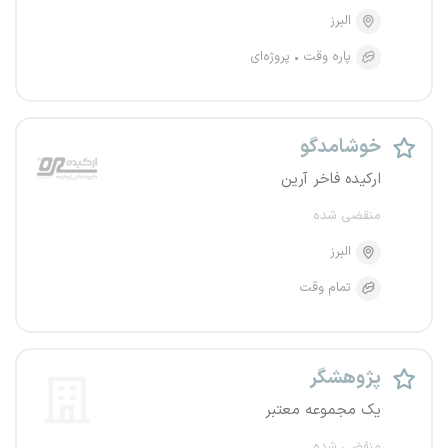
البرز
پاره وقت
پروژه‌ای
خوشامدگو
ارکیده فاخر آرین
منقضی شده
البرز
تمام وقت
پژوهشگر
یک مجموعه معتبر
منقضی شده