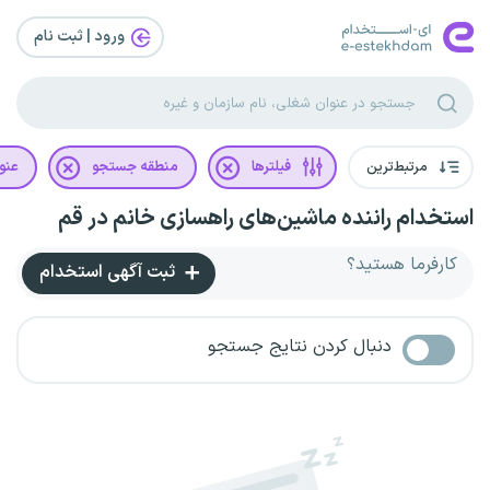
ورود | ثبت‌ نام
مرتبط‌ترین
فیلترها
منطقه جستجو
عنو
استخدام راننده ماشین‌های راهسازی خانم در قم
کارفرما هستید؟
ثبت آگهی استخدام
دنبال کردن نتایج جستجو