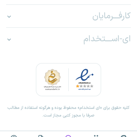
کارفـــرمایان
ای-اســـتخدام
کلیه حقوق برای «ای استخدام» محفوظ بوده و هرگونه استفاده از مطالب
صرفا با مجوز کتبی مجاز است.