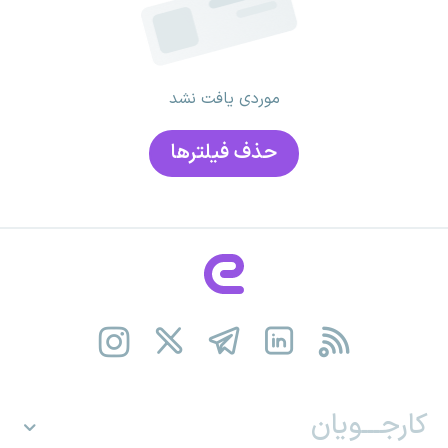
موردی یافت نشد
حذف فیلتر‌ها
کارجـــویان