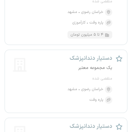
منقضی شده
خراسان رضوی
مشهد
پاره وقت
کارآموزی
۴ تا ۵ میلیون تومان
دستیار دندانپزشک
یک مجموعه معتبر
منقضی شده
خراسان رضوی
مشهد
پاره وقت
دستیار دندانپزشک