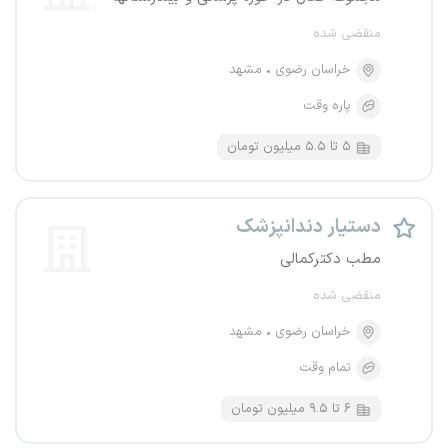
منقضی شده
خراسان رضوی
مشهد
پاره وقت
۵ تا ۵.۵ میلیون تومان
دستیار دندانپزشک
مطب دکترکمالی
منقضی شده
خراسان رضوی
مشهد
تمام وقت
۶ تا ۹.۵ میلیون تومان