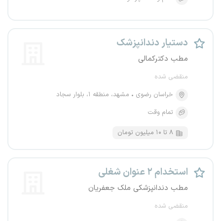
دستیار دندانپزشک
مطب دکترکمالی
منقضی شده
خراسان رضوی
مشهد، منطقه ۱، بلوار سجاد
تمام وقت
۸ تا ۱۰ میلیون تومان
استخدام ۲ عنوان شغلی
مطب دندانپزشکی ملک جعفریان
منقضی شده