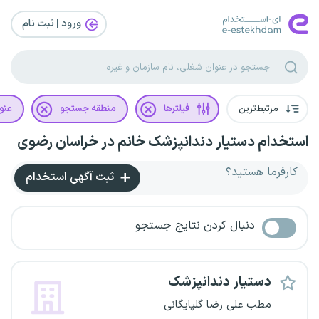
ورود | ثبت‌ نام
مرتبط‌ترین
فیلترها
منطقه جستجو
عنو
استخدام دستیار دندانپزشک خانم در خراسان رضوی
کارفرما هستید؟
ثبت آگهی استخدام
دنبال کردن نتایج جستجو
دستیار دندانپزشک
مطب علی رضا گلپایگانی