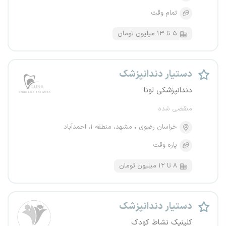
تمام وقت
۵ تا ۱۳ میلیون تومان
دستیار دندانپزشک
دندانپزشکی لونا
منقضی شده
خراسان رضوی
مشهد، منطقه ۱، احمدآباد
پاره وقت
۸ تا ۱۲ میلیون تومان
دستیار دندانپزشک
کلینیک نشاط کودک