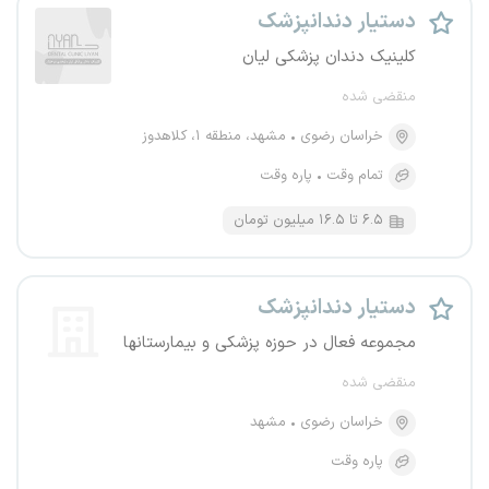
دستیار دندانپزشک
کلینیک دندان پزشکی لیان
منقضی شده
خراسان رضوی
مشهد، منطقه ۱، کلاهدوز
تمام وقت
پاره وقت
۶.۵ تا ۱۶.۵ میلیون تومان
دستیار دندانپزشک
مجموعه فعال در حوزه پزشکی و بیمارستانها
منقضی شده
خراسان رضوی
مشهد
پاره وقت