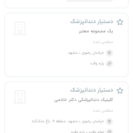
دستیار دندانپزشک
یک مجموعه معتبر
منقضی شده
خراسان رضوی
مشهد
پاره وقت
دستیار دندانپزشک
کلینیک دندانپزشکی دکتر خادمی
منقضی شده
خراسان رضوی
مشهد، منطقه ۹، باغ ملک‌آباد
تمام وقت
پاره وقت