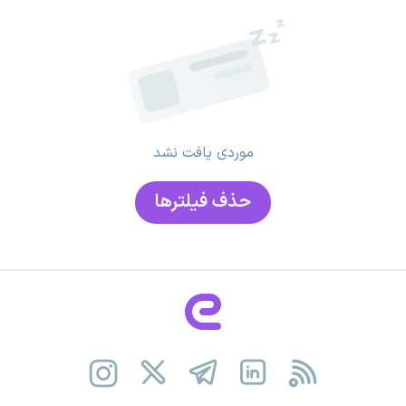
موردی یافت نشد
حذف فیلتر‌ها