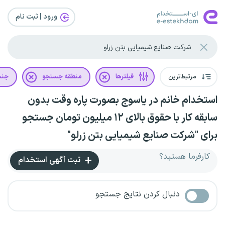
ورود | ثبت‌ نام
مرتبط‌ترین
فیلترها
منطقه جستجو
جن
استخدام خانم در یاسوج بصورت پاره وقت بدون
سابقه کار با حقوق بالای ۱۲ میلیون تومان جستجو
برای "شرکت صنایع شیمیایی بتن زرلو"
کارفرما هستید؟
ثبت آگهی استخدام
دنبال کردن نتایج جستجو