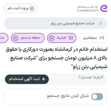
ورود | ثبت‌ نام
مرتبط‌ترین
فیلترها
منطقه جستجو
جن
استخدام خانم در کرمانشاه بصورت دورکاری با حقوق
بالای ۸ میلیون تومان جستجو برای "شرکت صنایع
شیمیایی بتن زرلو"
کارفرما هستید؟
ثبت آگهی استخدام
دنبال کردن نتایج جستجو