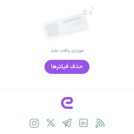
موردی یافت نشد
حذف فیلتر‌ها