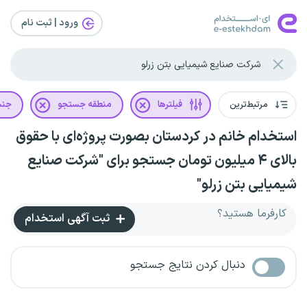
ورود | ثبت‌ نام
مرتبط‌ترین
فیلترها
منطقه جستجو
جن
استخدام خانم در کردستان بصورت پروژه‌ای با حقوق
بالای ۴ میلیون تومان جستجو برای "شرکت صنایع
شیمیایی بتن زرلو"
کارفرما هستید؟
ثبت آگهی استخدام
دنبال کردن نتایج جستجو