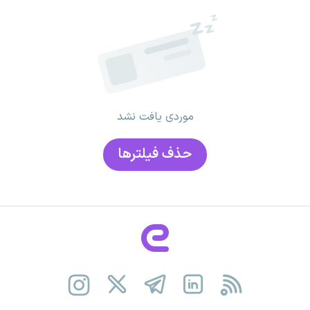
موردی یافت نشد
حذف فیلتر‌ها