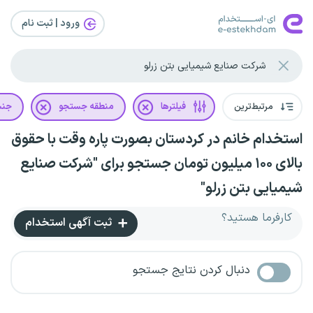
ورود | ثبت‌ نام
مرتبط‌ترین
فیلترها
منطقه جستجو
جن
استخدام خانم در کردستان بصورت پاره وقت با حقوق
بالای ۱۰۰ میلیون تومان جستجو برای "شرکت صنایع
شیمیایی بتن زرلو"
کارفرما هستید؟
ثبت آگهی استخدام
دنبال کردن نتایج جستجو