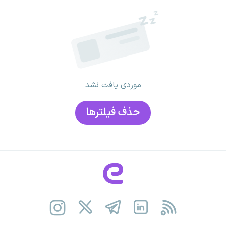
موردی یافت نشد
حذف فیلتر‌ها