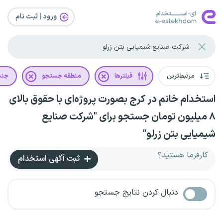
ورود | ثبت‌ نام
مرتبط‌ترین
فیلترها
منطقه جستجو
جن
استخدام خانم در کرج بصورت پروژه‌ای با حقوق بالای
۸ میلیون تومان جستجو برای "شرکت صنایع
شیمیایی بتن زرلو"
کارفرما هستید؟
ثبت آگهی استخدام
دنبال کردن نتایج جستجو