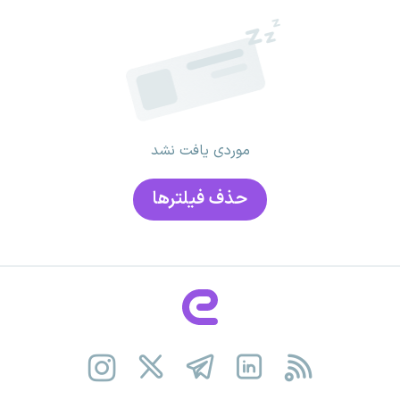
موردی یافت نشد
حذف فیلتر‌ها