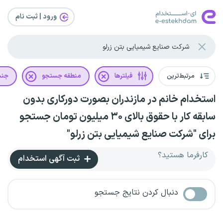
ورود | ثبت‌ نام
مرتبط‌ترین
فیلترها
منطقه جستجو
جن
استخدام خانم در مازندران بصورت دورکاری بدون
سابقه کار با حقوق بالای ۳۰ میلیون تومان جستجو
برای "شرکت صنایع شیمیایی بتن زرلو"
کارفرما هستید؟
ثبت آگهی استخدام
دنبال کردن نتایج جستجو