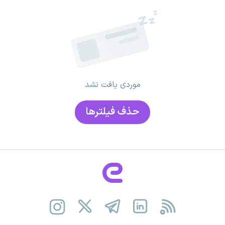
موردی یافت نشد
حذف فیلتر‌ها