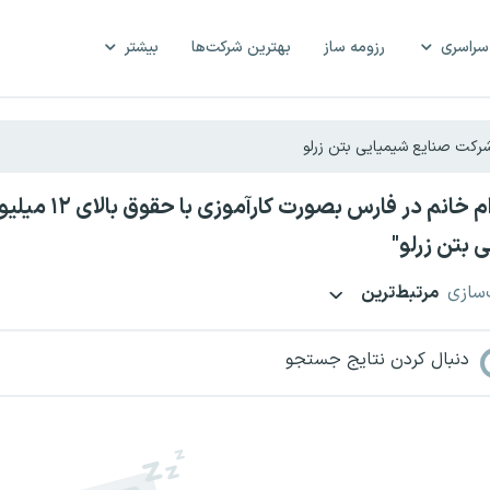
سراسری
رزومه ساز
بهترین شرکت‌ها
بیشتر
استخدام خانم 
 بتن زرلو"
‌سازی
مرتبط‌ترین
دنبال کردن نتایج جستجو