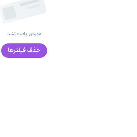
موردی یافت نشد
حذف فیلتر‌ها