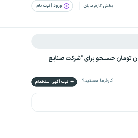
ورود | ثبت‌ نام
بخش کارفرمایان
در فارس بصورت کارآموزی با حقوق بالای ۱۲ میلیون تومان جستجو برای "شرکت صنایع
کارفرما هستید؟
ثبت آگهی استخدام