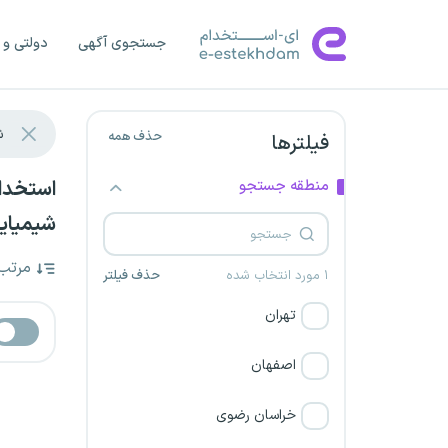
جستجوی آگهی
دولتی و 
حذف همه
فیلترها
منطقه جستجو
شیمیایی
مرتب
۱ مورد انتخاب شده
حذف فیلتر
تهران
اصفهان
خراسان رضوی