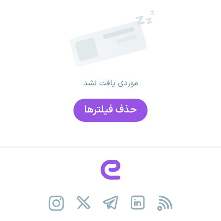
موردی یافت نشد
حذف فیلتر‌ها