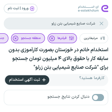
ورود | ثبت‌ نام
مرتبط‌ترین
فیلترها
منطقه جستجو
جن
استخدام خانم در خوزستان بصورت کارآموزی بدون
سابقه کار با حقوق بالای ۴ میلیون تومان جستجو
برای "شرکت صنایع شیمیایی بتن زرلو"
کارفرما هستید؟
ثبت آگهی استخدام
دنبال کردن نتایج جستجو