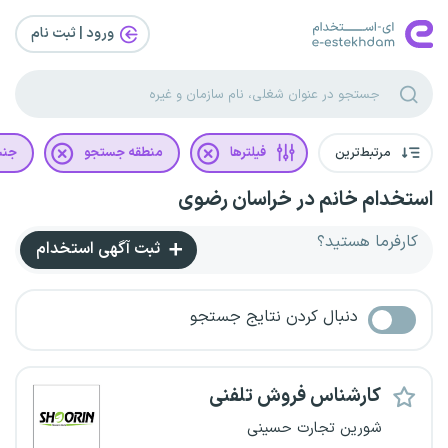
ورود | ثبت‌ نام
مرتبط‌ترین
فیلترها
منطقه جستجو
جن
استخدام خانم در خراسان رضوی
کارفرما هستید؟
ثبت آگهی استخدام
دنبال کردن نتایج جستجو
کارشناس فروش تلفنی
شورین تجارت حسینی