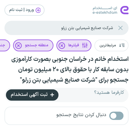
ورود | ثبت‌ نام
مرتبط‌ترین
فیلترها
منطقه جستجو
جن
استخدام خانم در خراسان جنوبی بصورت کارآموزی
بدون سابقه کار با حقوق بالای ۲۰ میلیون تومان
جستجو برای "شرکت صنایع شیمیایی بتن زرلو"
کارفرما هستید؟
ثبت آگهی استخدام
دنبال کردن نتایج جستجو