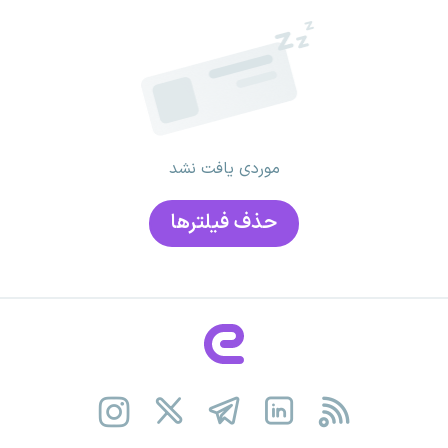
موردی یافت نشد
حذف فیلتر‌ها